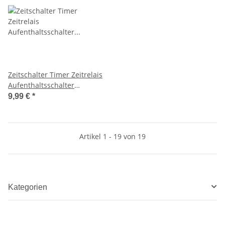
Zeitschalter Timer Zeitrelais
Aufenthaltsschalter
Zeitverzögerung 12V DC
9,99 €
*
H011
Artikel 1 - 19 von 19
Kategorien