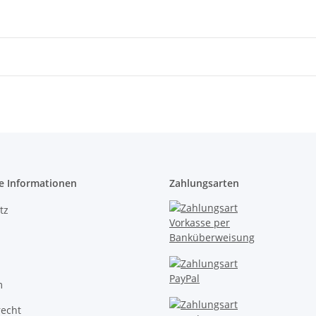
e Informationen
Zahlungsarten
tz
m
recht