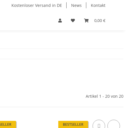
Kostenloser Versand in DE
News
Kontakt
0,00 €
Artikel 1 - 20 von 20
SELLER
BESTSELLER