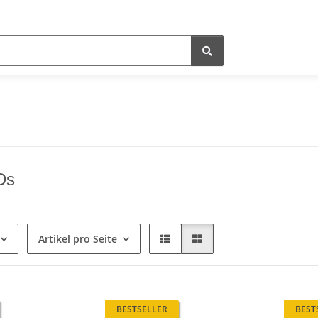
Ds
Artikel pro Seite
BESTSELLER
BEST