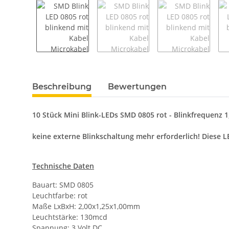
weitere Registerkarten anzeigen
Beschreibung
Bewertungen
10 Stück Mini Blink-LEDs SMD 0805 rot - Blinkfrequenz 1,
keine externe Blinkschaltung mehr erforderlich! Diese L
Technische Daten
Bauart: SMD 0805
Leuchtfarbe: rot
Maße LxBxH: 2,00x1,25x1,00mm
Leuchtstärke: 130mcd
Spannung: 3 Volt DC