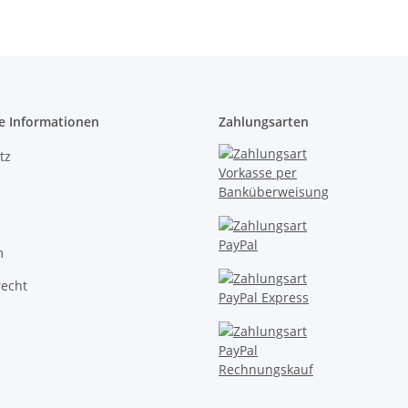
e Informationen
Zahlungsarten
tz
m
recht