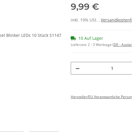
9,99 €
inkl. 19% USt. ,
Versandkostenf
10 Auf Lager
Lieferzeit:
2 - 3 Werktage
(DE - Ausla
Hersteller/EU Verantwortliche Perso