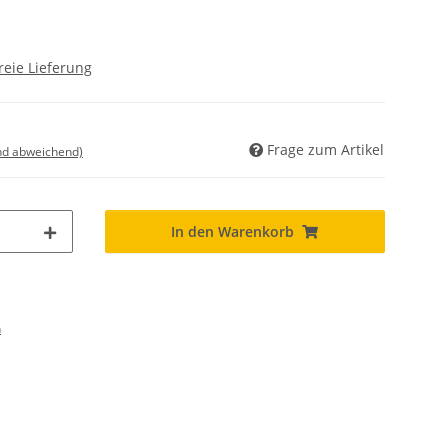
reie Lieferung
Frage zum Artikel
nd abweichend)
In den Warenkorb
n