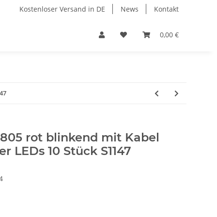
Kostenloser Versand in DE
News
Kontakt
0,00 €
147
805 rot blinkend mit Kabel
er LEDs 10 Stück S1147
4