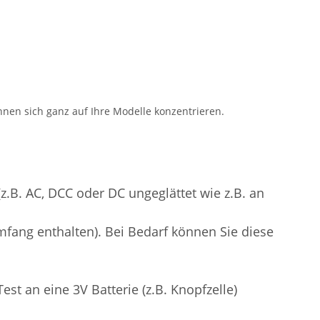
önnen sich ganz auf Ihre Modelle konzentrieren.
z.B. AC, DCC oder DC ungeglättet wie z.B. an
mfang enthalten). Bei Bedarf können Sie diese
st an eine 3V Batterie (z.B. Knopfzelle)