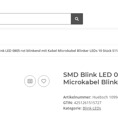
nk LED 0805 rot blinkend mit Kabel Microkabel Blinker LEDs 10 Stück S1
SMD Blink LED 0
Microkabel Blink
Artikelnummer:
Huebsch 1099
GTIN:
4251261515727
Kategorie:
Blink-LEDs