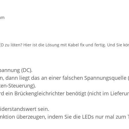
3mm
 zu löten? Hier ist die Lösung mit Kabel fix und fertig. Und Sie k
pannung (DC).
, dann liegt das an einer falschen Spannungsquelle (
ten-Steuerung).
ein Brückengleichrichter benötigt (nicht im Lieferu
iderstandswert sein.
nktion überzeugen, indem Sie die LEDs nur mal zum Te