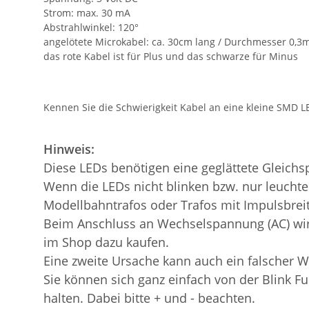
Strom: max. 30 mA
Abstrahlwinkel: 120°
angelötete Microkabel: ca. 30cm lang / Durchmesser 0,
das rote Kabel ist für Plus und das schwarze für Minus
Kennen Sie die Schwierigkeit Kabel an eine kleine SMD LED
Hinweis:
Diese LEDs benötigen eine geglättete Gleichs
Wenn die LEDs nicht blinken bzw. nur leuchten
Modellbahntrafos oder Trafos mit Impulsbrei
Beim Anschluss an Wechselspannung (AC) wird 
im Shop dazu kaufen.
Eine zweite Ursache kann auch ein falscher W
Sie können sich ganz einfach von der Blink Fu
halten. Dabei bitte + und - beachten.