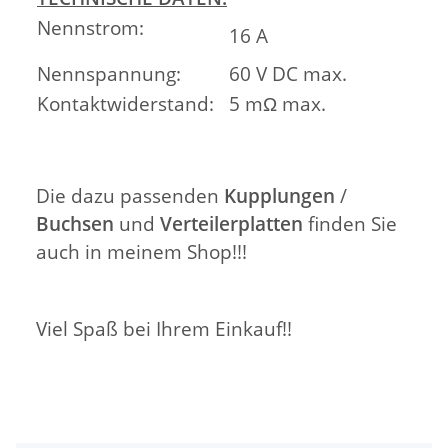
Nennstrom:
16 A
Nennspannung:
60 V DC max.
Kontaktwiderstand:
5 mΩ max.
Die dazu passenden
Kupplungen
/
Buchsen
und
Verteilerplatten
finden Sie
auch in meinem Shop!!!
Viel Spaß bei Ihrem Einkauf!!