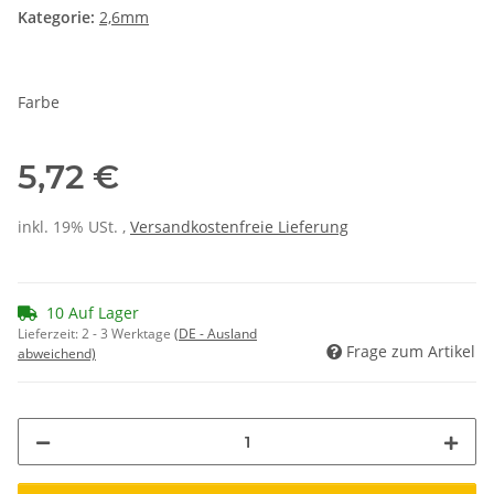
Kategorie:
2,6mm
Farbe
5,72 €
inkl. 19% USt. ,
Versandkostenfreie Lieferung
10 Auf Lager
Lieferzeit:
2 - 3 Werktage
(DE - Ausland
Frage zum Artikel
abweichend)