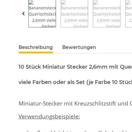
weitere Registerkarten anzeigen
Beschreibung
Bewertungen
10 Stück Miniatur Stecker 2,6mm mit Que
viele Farben oder als Set (je Farbe 10 St
Miniatur-Stecker mit Kreuzschlitzstift un
Verwendungsbeispiele: