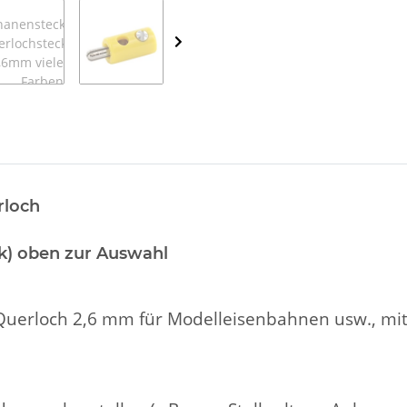
rloch
ück) oben zur Auswahl
d Querloch 2,6 mm für Modelleisenbahnen usw., mit