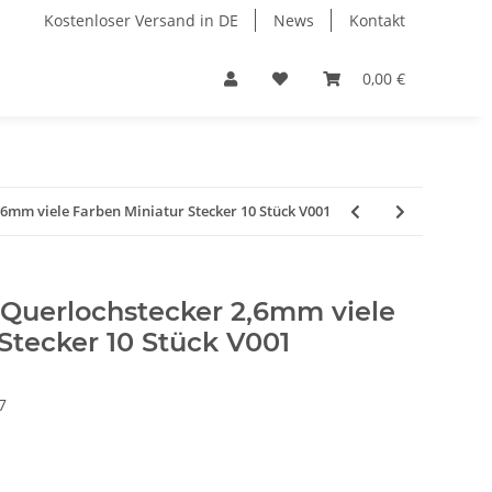
Kostenloser Versand in DE
News
Kontakt
0,00 €
6mm viele Farben Miniatur Stecker 10 Stück V001
Querlochstecker 2,6mm viele
Stecker 10 Stück V001
7