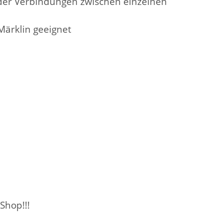
 oder Verbindungen zwischen einzelnen
. Märklin geeignet
Shop!!!