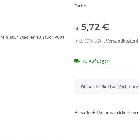
Farbe
5,72 €
ab
inkl. 19% USt. ,
Versandkostenf
73 Auf Lager
x
Dieser Artikel hat Variatio
Hersteller/EU Verantwortliche Perso