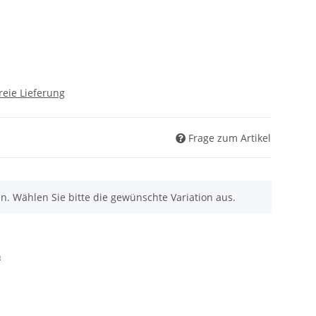
reie Lieferung
Frage zum Artikel
nen. Wählen Sie bitte die gewünschte Variation aus.
n