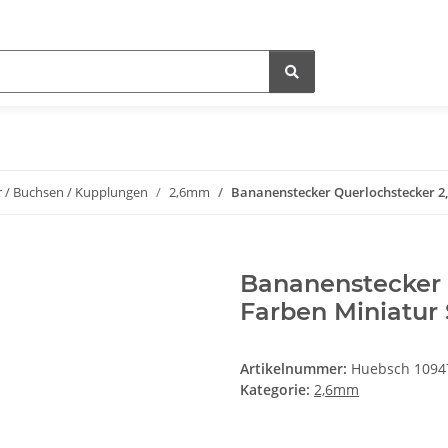
r / Buchsen / Kupplungen
2,6mm
Bananenstecker Querlochstecker 2,
Bananenstecker 
Farben Miniatur 
Artikelnummer:
Huebsch 1094
Kategorie:
2,6mm