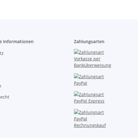
e Informationen
Zahlungsarten
tz
m
recht