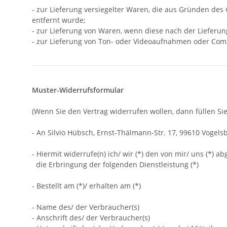
- zur Lieferung versiegelter Waren, die aus Gründen des
entfernt wurde;
- zur Lieferung von Waren, wenn diese nach der Lieferu
- zur Lieferung von Ton- oder Videoaufnahmen oder Comp
Muster-Widerrufsformular
(Wenn Sie den Vertrag widerrufen wollen, dann füllen Sie
- An
Silvio Hübsch, Ernst-Thälmann-Str. 17, 99610 Vogels
- Hiermit widerrufe(n) ich/ wir (*) den von mir/ uns (*)
die Erbringung der folgenden Dienstleistung (*)
- Bestellt am (*)/ erhalten am (*)
- Name des/ der Verbraucher(s)
- Anschrift des/ der Verbraucher(s)