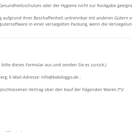
 Gesundheitsschutzes oder der Hygiene nicht zur Rückgabe geeigne
ng aufgrund ihrer Beschaffenheit untrennbar mit anderen Gütern 
utersoftware in einer versiegelten Packung, wenn die Versiegelun
 bitte dieses Formular aus und senden Sie es zurück.)
berg
,
E-Mail-Adresse:
info@kokologgo.de
:
 abgeschlossenen Vertrag über den Kauf der folgenden Waren (*)/