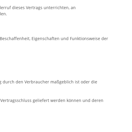
rruf dieses Vertrags unterrichten, an
en.
Beschaffenheit, Eigenschaften und Funktionsweise der
ng durch den Verbraucher maßgeblich ist oder die
h Vertragsschluss geliefert werden können und deren