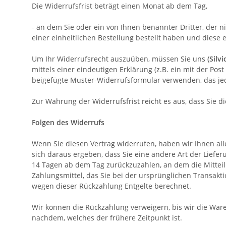
Die Widerrufsfrist beträgt einen Monat ab dem Tag
,
- an dem Sie oder ein von Ihnen benannter Dritter, der 
einer einheitlichen Bestellung bestellt haben und diese e
Um Ihr Widerrufsrecht auszuüben, müssen Sie uns
(Silv
mittels einer eindeutigen Erklärung (z.B. ein mit der Pos
beigefügte Muster-Widerrufsformular verwenden, das jed
Zur Wahrung der Widerrufsfrist reicht es aus, dass Sie 
Folgen des Widerrufs
Wenn Sie diesen Vertrag widerrufen, haben wir Ihnen alle
sich daraus ergeben, dass Sie eine andere Art der Liefe
14
Tagen
ab dem Tag zurückzuzahlen, an dem die Mitteil
Zahlungsmittel, das Sie bei der ursprünglichen Transakt
wegen dieser Rückzahlung Entgelte berechnet.
Wir können die Rückzahlung verweigern, bis wir die War
nachdem, welches der frühere Zeitpunkt ist.