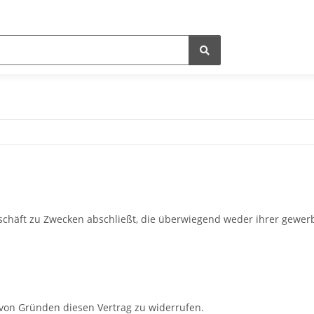
eschäft zu Zwecken abschließt, die überwiegend weder ihrer gewerb
von Gründen diesen Vertrag zu widerrufen.