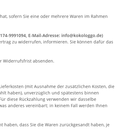
. hat, sofern Sie eine oder mehrere Waren im Rahmen
 0174-9991094, E-Mail-Adresse: info@kokologgo.de)
Vertrag zu widerrufen, informieren. Sie können dafür das
er Widerrufsfrist absenden.
Lieferkosten (mit Ausnahme der zusätzlichen Kosten, die
ählt haben), unverzüglich und spätestens binnen
 Für diese Rückzahlung verwenden wir dasselbe
twas anderes vereinbart; in keinem Fall werden Ihnen
ht haben, dass Sie die Waren zurückgesandt haben, je