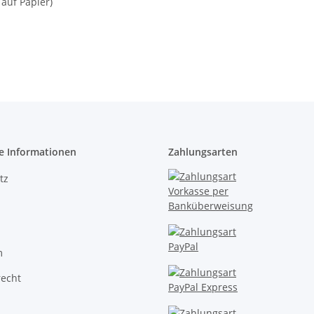
 auf Papier)
e Informationen
Zahlungsarten
tz
m
recht