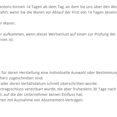
testens binnen 14
Tagen
ab dem Tag, an dem Sie uns über den Wide
ahrt, wenn Sie die Waren vor Ablauf der Frist von
14 Tagen
absend
er Waren.
r aufkommen, wenn dieser Wertverlust auf einen zur Prüfung der 
ren ist.
und für deren Herstellung eine individuelle Auswahl oder Bestimmu
hers zugeschnitten sind;
 oder deren Verfallsdatum schnell überschritten würde;
 Vertragsschluss vereinbart wurde, die aber frühestens 30 Tage nac
 auf die der Unternehmer keinen Einfluss hat;
trierten mit Ausnahme von Abonnement-Verträgen.