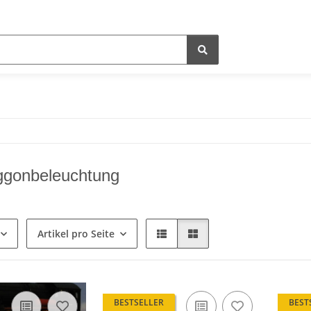
gonbeleuchtung
Artikel pro Seite
BESTSELLER
BEST