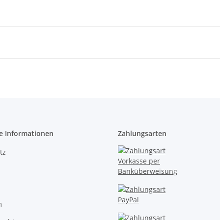
e Informationen
Zahlungsarten
tz
m