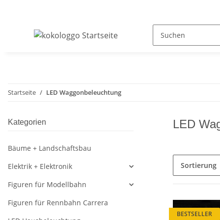
Startseite
LED Waggonbeleuchtung
LED Wag
Kategorien
Bäume + Landschaftsbau
Sortierung
Elektrik + Elektronik
Figuren für Modellbahn
Figuren für Rennbahn Carrera
BESTSELLER