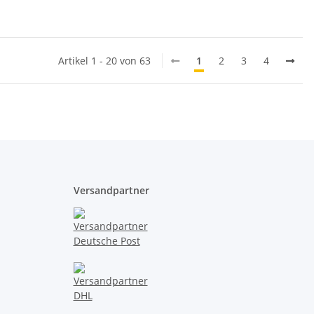
Artikel 1 - 20 von 63
1
2
3
4
Versandpartner