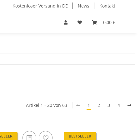
Kostenloser Versand in DE
News
Kontakt
0,00 €
Artikel 1 - 20 von 63
1
2
3
4
SELLER
BESTSELLER