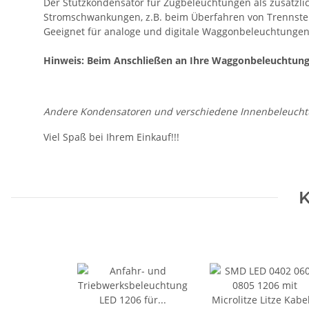
Der Stützkondensator für Zugbeleuchtungen als zusätzli
Stromschwankungen, z.B. beim Überfahren von Trennste
Geeignet für analoge und digitale Waggonbeleuchtunge
Hinweis: Beim Anschließen an Ihre Waggonbeleuchtung a
Andere Kondensatoren und verschiedene Innenbeleucht
Viel Spaß bei Ihrem Einkauf!!!
K