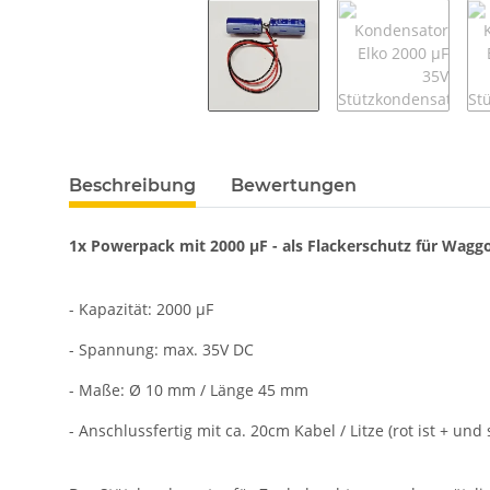
weitere Registerkarten anzeigen
Beschreibung
Bewertungen
1x Powerpack mit 2000 µF - als Flackerschutz für Wag
- Kapazität: 2000 µF
- Spannung: max. 35V DC
- Maße: Ø 10 mm / Länge 45 mm
- Anschlussfertig mit ca. 20cm Kabel / Litze (rot ist + und 