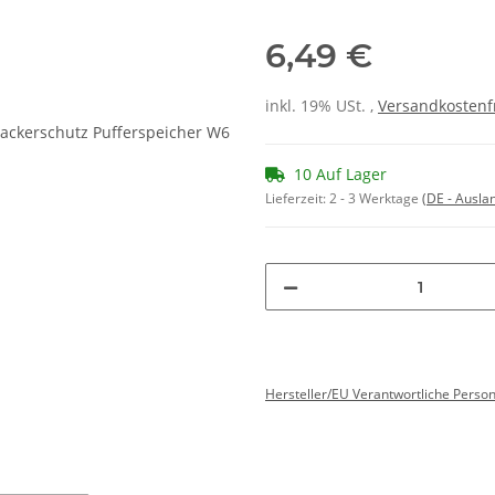
6,49 €
inkl. 19% USt. ,
Versandkostenf
10 Auf Lager
Lieferzeit:
2 - 3 Werktage
(DE - Ausla
Hersteller/EU Verantwortliche Perso