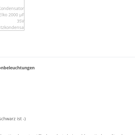
gonbeleuchtungen
schwarz ist -)