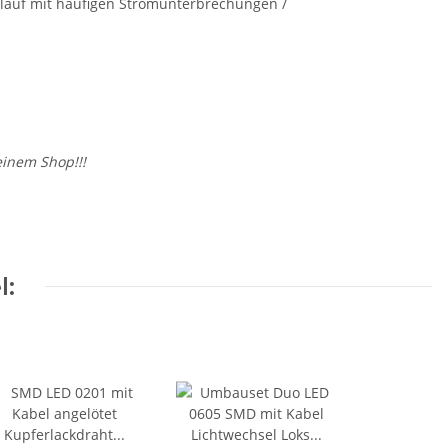
rlauf mit häufigen Stromunterbrechungen /
inem Shop!!!
l: