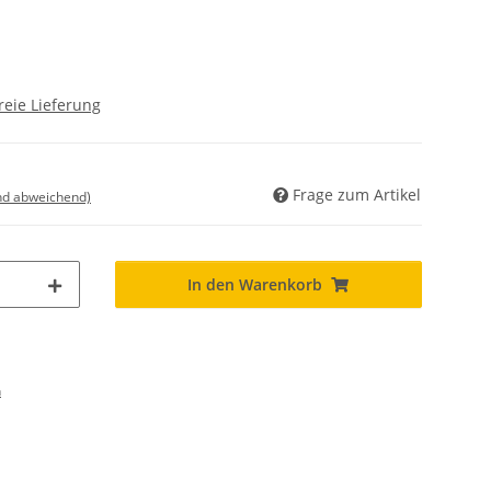
reie Lieferung
Frage zum Artikel
nd abweichend)
In den Warenkorb
n