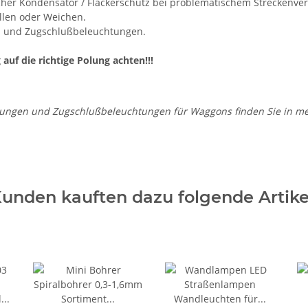
cher Kondensator / Flackerschutz bei problematischem Streckenve
llen oder Weichen.
n und Zugschlußbeleuchtungen.
uf die richtige Polung achten!!!
ungen und Zugschlußbeleuchtungen für Waggons finden Sie in me
unden kauften dazu folgende Artike