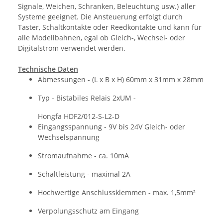
Signale, Weichen, Schranken, Beleuchtung usw.) aller
Systeme geeignet. Die Ansteuerung erfolgt durch
Taster, Schaltkontakte oder Reedkontakte und kann für
alle Modellbahnen, egal ob Gleich-, Wechsel- oder
Digitalstrom verwendet werden.
Technische Daten
Abmessungen - (L x B x H) 60mm x 31mm x 28mm
Typ - Bistabiles Relais 2xUM -
Hongfa HDF2/012-S-L2-D
Eingangsspannung - 9V bis 24V Gleich- oder
Wechselspannung
Stromaufnahme - ca. 10mA
Schaltleistung - maximal 2A
Hochwertige Anschlussklemmen - max. 1,5mm²
Verpolungsschutz am Eingang