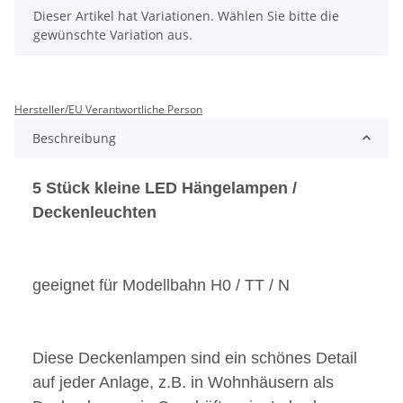
x
Dieser Artikel hat Variationen. Wählen Sie bitte die
gewünschte Variation aus.
Hersteller/EU Verantwortliche Person
Beschreibung
5 Stück kleine LED Hängelampen /
Deckenleuchten
geeignet für Modellbahn H0 / TT / N
Diese Deckenlampen sind ein schönes Detail
auf jeder Anlage, z.B. in Wohnhäusern als