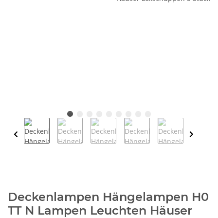
Deckenlampen Hängelampen H0
TT N Lampen Leuchten Häuser