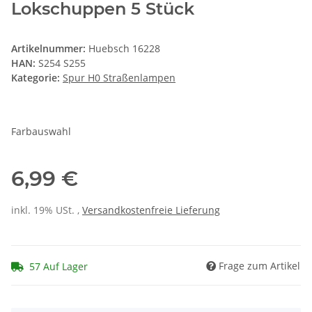
Lokschuppen 5 Stück
Artikelnummer:
Huebsch 16228
HAN:
S254 S255
Kategorie:
Spur H0 Straßenlampen
Farbauswahl
6,99 €
inkl. 19% USt. ,
Versandkostenfreie Lieferung
Frage zum Artikel
57 Auf Lager