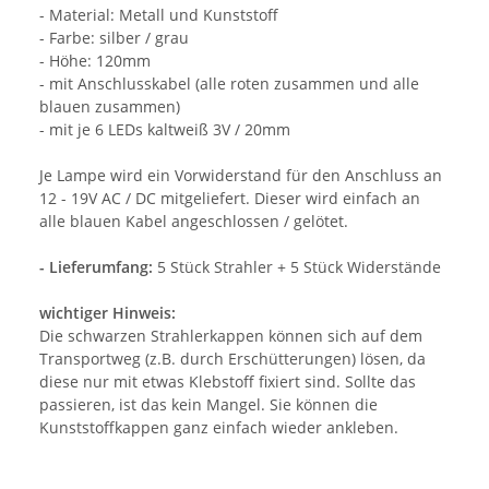
- Material: Metall und Kunststoff
- Farbe: silber / grau
- Höhe: 120mm
- mit Anschlusskabel (alle roten zusammen und alle
blauen zusammen)
- mit je 6 LEDs kaltweiß 3V / 20mm
Je Lampe wird ein Vorwiderstand für den Anschluss an
12 - 19V AC / DC mitgeliefert. Dieser wird einfach an
alle blauen Kabel angeschlossen / gelötet.
- Lieferumfang:
5 Stück Strahler + 5 Stück Widerstände
wichtiger Hinweis:
Die schwarzen Strahlerkappen können sich auf dem
Transportweg (z.B. durch Erschütterungen) lösen, da
diese nur mit etwas Klebstoff fixiert sind. Sollte das
passieren, ist das kein Mangel. Sie können die
Kunststoffkappen ganz einfach wieder ankleben.