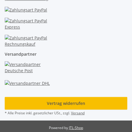
Versandpartner
Vertrag widerrufen
* Alle Preise inkl. gesetzlicher USt., zzgl.
Versand
Powered by
JTL-Shop