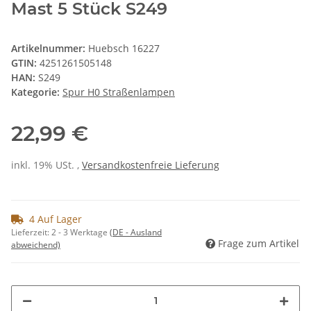
Mast 5 Stück S249
Artikelnummer:
Huebsch 16227
GTIN:
4251261505148
HAN:
S249
Kategorie:
Spur H0 Straßenlampen
22,99 €
inkl. 19% USt. ,
Versandkostenfreie Lieferung
4 Auf Lager
Lieferzeit:
2 - 3 Werktage
(DE - Ausland
Frage zum Artikel
abweichend)