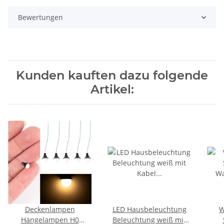
Bewertungen
Kunden kauften dazu folgende
Artikel:
Deckenlampen
LED Hausbeleuchtung
W
Hängelampen H0
Beleuchtung weiß mit