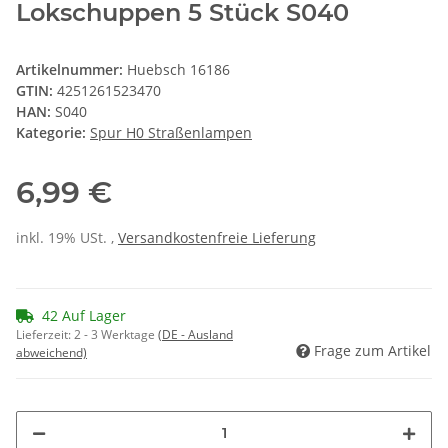
Lokschuppen 5 Stück S040
Artikelnummer:
Huebsch 16186
GTIN:
4251261523470
HAN:
S040
Kategorie:
Spur H0 Straßenlampen
6,99 €
inkl. 19% USt. ,
Versandkostenfreie Lieferung
42 Auf Lager
Lieferzeit:
2 - 3 Werktage
(DE - Ausland
Frage zum Artikel
abweichend)