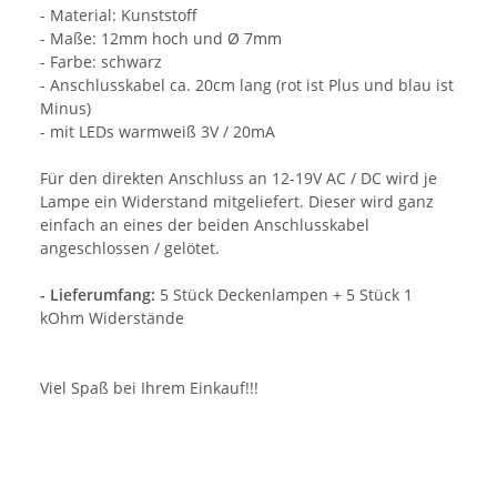
- Material: Kunststoff
- Maße: 12mm hoch und Ø 7mm
- Farbe: schwarz
- Anschlusskabel ca. 20cm lang (rot ist Plus und blau ist
Minus)
- mit LEDs warmweiß 3V / 20mA
Für den direkten Anschluss an 12-19V AC / DC wird je
Lampe ein Widerstand mitgeliefert. Dieser wird ganz
einfach an eines der beiden Anschlusskabel
angeschlossen / gelötet.
- Lieferumfang:
5 Stück Deckenlampen + 5 Stück 1
kOhm Widerstände
Viel Spaß bei Ihrem Einkauf!!!