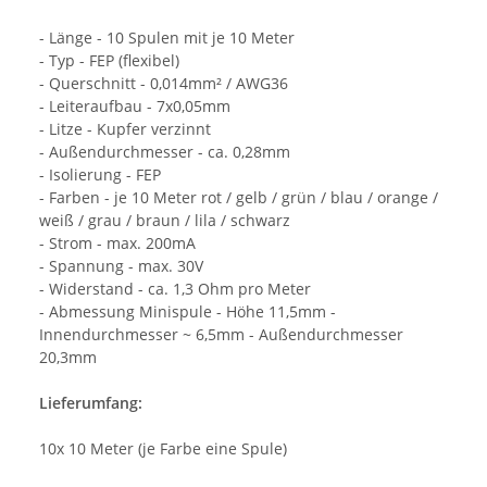
- Länge - 10 Spulen mit je 10 Meter
- Typ - FEP (flexibel)
- Querschnitt - 0,014mm² / AWG36
- Leiteraufbau - 7x0,05mm
- Litze - Kupfer verzinnt
- Außendurchmesser - ca. 0,28mm
- Isolierung - FEP
- Farben - je 10 Meter rot / gelb / grün / blau / orange /
weiß / grau / braun / lila / schwarz
- Strom - max. 200mA
- Spannung - max. 30V
- Widerstand - ca. 1,3 Ohm pro Meter
- Abmessung Minispule - Höhe 11,5mm -
Innendurchmesser ~ 6,5mm - Außendurchmesser
20,3mm
Lieferumfang:
10x 10 Meter (je Farbe eine Spule)