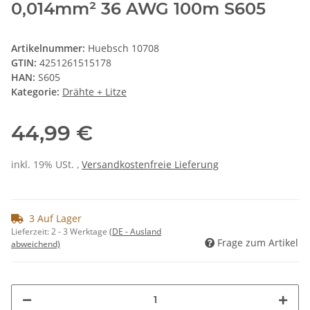
0,014mm² 36 AWG 100m S605
Artikelnummer:
Huebsch 10708
GTIN:
4251261515178
HAN:
S605
Kategorie:
Drähte + Litze
44,99 €
inkl. 19% USt. ,
Versandkostenfreie Lieferung
3 Auf Lager
Lieferzeit:
2 - 3 Werktage
(DE - Ausland
Frage zum Artikel
abweichend)