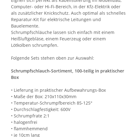
Eignen sich perfekt als Kabelisolierung im Modellbau,
Computer- oder Hi-Fi-Bereich, in der Kfz-Elektrik oder
als zusätzlicher Knickschutz. Auch optimal als schnelles
Reparatur-Kit für elektrische Leitungen und
Bauelemente.
Schrumpfschläuche lassen sich einfach mit einem
Heißluftgebläse, einem Feuerzeug oder einem
Lötkolben schrumpfen.
Folgende Sets stehen oben zur Auswahl:
Schrumpfschlauch-Sortiment, 100-teilig in praktischer
Box
• Lieferung in praktischer Aufbewahrungs-Box
• Maße der Box: 210x110x30mm
• Temperatur-Schrumpfbereich 85-125°
• Durchschlagfestigkeit: 600V
• Schrumpfrate 2:1
• halogenfrei
• flammhemmend
• je 10cm lang