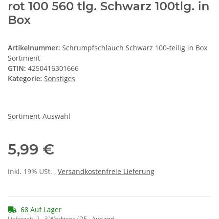
rot 100 560 tlg. Schwarz 100tlg. in
Box
Artikelnummer:
Schrumpfschlauch Schwarz 100-teilig in Box
Sortiment
GTIN:
4250416301666
Kategorie:
Sonstiges
Sortiment-Auswahl
5,99 €
inkl. 19% USt. ,
Versandkostenfreie Lieferung
68 Auf Lager
Lieferzeit:
2 - 3 Werktage
(DE - Ausland