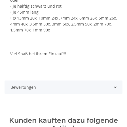
oder
- je hälftig schwarz und rot
• je 45mm lang
• Ø 13mm 20x, 10mm 24x ,7mm 24x, 6mm 26x, 5mm 26x,
4mm 40x, 3,5mm 50x, 3mm 50x, 2,5mm 50x, 2mm 70x,
1,5mm 70x, 1mm 90x
Viel Spaß bei Ihrem Einkauf!!!
Bewertungen
Kunden kauften dazu folgende