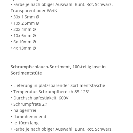
• Farbe je nach obiger Auswahl: Bunt, Rot, Schwarz,
Transparent oder Weiß
• 30x 1,5mm Ø
• 10x 2,5mm Ø
• 20x 4mm Ø
• 10x 6mm Ø
• 6x 10mm Ø
• 4x 13mm Ø
Schrumpfschlauch-Sortiment, 100-teilig lose in
Sortimentstüte
• Lieferung in platzsparender Sortimentstasche
• Temperatur-Schrumpfbereich 85-125°
• Durchschlagfestigkeit: 600V
• Schrumpfrate 2:1
• halogenfrei
• flammhemmend
• je 10cm lang
• Farbe je nach obiger Auswahl: Bunt, Rot, Schwarz,