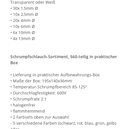
Transparent oder Weiß
• 30x 1,5mm Ø
• 10x 2,5mm Ø
• 20x 4mm Ø
• 10x 6mm Ø
• 6x 10mm Ø
• 4x 13mm Ø
Schrumpfschlauch-Sortiment, 560-teilig in praktischer
Box
• Lieferung in praktischer Aufbewahrungs-Box
• Maße der Box: 195x140x36mm
• Temperatur-Schrumpfbereich 85-125°
• Durchschlagfestigkeit: 600V
• Schrumpfrate 2:1
• halogenfrei
• flammhemmend
• 2 Farbsets oben zur Auswahl:
- 5 verschiedene Farben (schwarz, rot, blau, grün, gelb)