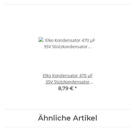
Elko Kondensator 470 µF
35V Stützkondensator
Flackerschutz 20 Stück S417
8,79 €
*
Ähnliche Artikel