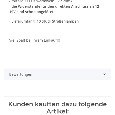
- mit SMD LEDs warmweiß 3V / 20mA
- die Widerstände für den direkten Anschluss an 12-
19V sind schon angelötet
- Lieferumfang: 10 Stück Straßenlampen
Viel Spaß bei Ihrem Einkauf!!!
Bewertungen
Kunden kauften dazu folgende
Artikel: