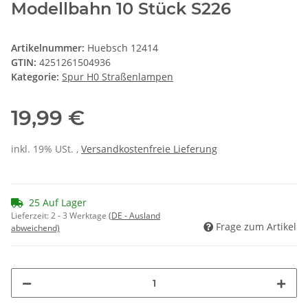
Modellbahn 10 Stück S226
Artikelnummer:
Huebsch 12414
GTIN:
4251261504936
Kategorie:
Spur H0 Straßenlampen
19,99 €
inkl. 19% USt. ,
Versandkostenfreie Lieferung
25 Auf Lager
Lieferzeit:
2 - 3 Werktage
(DE - Ausland
Frage zum Artikel
abweichend)