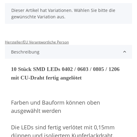
x
Dieser Artikel hat Variationen. Wählen Sie bitte die
gewünschte Variation aus.
Hersteller/EU Verantwortliche Person
Beschreibung
10 Stück SMD LEDs 0402 / 0603 / 0805 / 1206
mit CU-Draht fertig angelötet
Farben und Bauform können oben
ausgewählt werden
Die LEDs sind fertig verlötet mit 0,15mm
dünnen und isoliertem Kupferlackdraht.