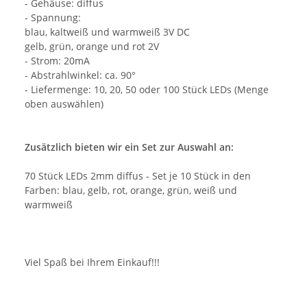
- Gehäuse: diffus
- Spannung:
blau, kaltweiß und warmweiß 3V DC
gelb, grün, orange und rot 2V
- Strom: 20mA
- Abstrahlwinkel: ca. 90°
- Liefermenge: 10, 20, 50 oder 100 Stück LEDs (Menge
oben auswählen)
Zusätzlich bieten wir ein Set zur Auswahl an:
70 Stück LEDs 2mm diffus - Set je 10 Stück in den
Farben: blau, gelb, rot, orange, grün, weiß und
warmweiß
Viel Spaß bei Ihrem Einkauf!!!