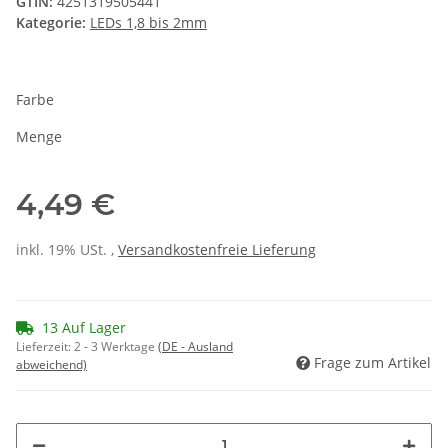
GTIN:
4251319505441
Kategorie:
LEDs 1,8 bis 2mm
Farbe
Menge
4,49 €
inkl. 19% USt. ,
Versandkostenfreie Lieferung
13 Auf Lager
Lieferzeit:
2 - 3 Werktage
(DE - Ausland
Frage zum Artikel
abweichend)