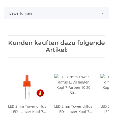
Bewertungen
Kunden kauften dazu folgende
Artikel:
LED 2mm Tower diffus
LED 2mm Tower diffus
LED 2m
LEDs langer Kopf 7
LEDs langer Kopf 7
LEDs 