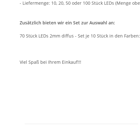
- Liefermenge: 10, 20, 50 oder 100 Stück LEDs (Menge ob
Zusätzlich bieten wir ein Set zur Auswahl an:
70 Stück LEDs 2mm diffus - Set je 10 Stück in den Farben
Viel Spaß bei Ihrem Einkauf!!!
Geben Sie die erste Bewertung für diesen Artikel ab un
Artikel bewerten