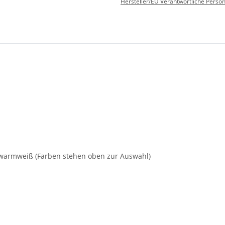
Hersteller/EU Verantwortliche Perso
nd warmweiß (Farben stehen oben zur Auswahl)