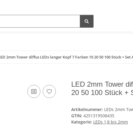
LED 2mm Tower diffus LEDs langer Kopf 7 Farben 10 20 50 100 Stück + S
LED 2mm Tower dif
20 50 100 Stück +
Artikelnummer:
LEDs 2mm Towe
GTIN:
4251319508435
Kategorie:
LEDs 1,8 bis 2mm