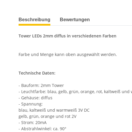
weitere Registerkarten anzeigen
Beschreibung
Bewertungen
Tower LEDs 2mm diffus in verschiedenen Farben
Farbe und Menge kann oben ausgewählt werden.
Technische Daten:
- Bauform: 2mm Tower
- Leuchtfarbe: blau, gelb, grün, orange, rot, kaltweiß u
- Gehäuse: diffus
- Spannung:
blau, kaltweiß und warmweiß 3V DC
gelb, grün, orange und rot 2V
- Strom: 20mA
- Abstrahlwinkel: ca. 90°