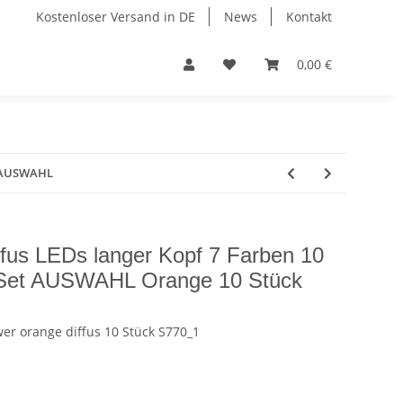
Kostenloser Versand in DE
News
Kontakt
0,00 €
et AUSWAHL
fus LEDs langer Kopf 7 Farben 10
 Set AUSWAHL Orange 10 Stück
r orange diffus 10 Stück S770_1