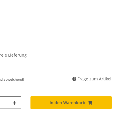
reie Lieferung
Frage zum Artikel
nd abweichend)
In den Warenkorb