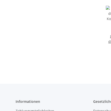
d
Ko
5
A
Informationen
Gesetzlich
Zahlungsmöglichkeiten
Datenschu