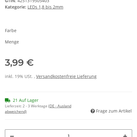
GTIN:
4251319505403
Kategorie:
LEDs 1,8 bis 2mm
Farbe
Menge
3,99 €
inkl. 19% USt. ,
Versandkostenfreie Lieferung
21 Auf Lager
Lieferzeit:
2 - 3 Werktage
(DE - Ausland
Frage zum Artikel
abweichend)