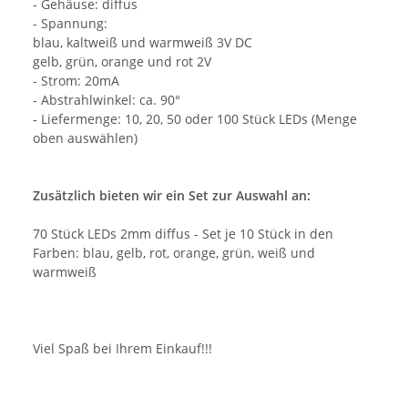
- Gehäuse: diffus
- Spannung:
blau, kaltweiß und warmweiß 3V DC
gelb, grün, orange und rot 2V
- Strom: 20mA
- Abstrahlwinkel: ca. 90°
- Liefermenge: 10, 20, 50 oder 100 Stück LEDs (Menge
oben auswählen)
Zusätzlich bieten wir ein Set zur Auswahl an:
70 Stück LEDs 2mm diffus - Set je 10 Stück in den
Farben: blau, gelb, rot, orange, grün, weiß und
warmweiß
Viel Spaß bei Ihrem Einkauf!!!