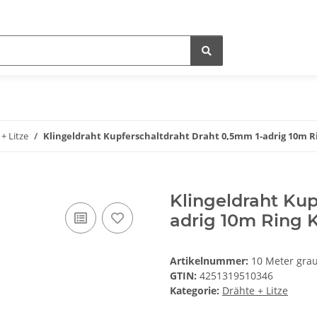
+ Litze
Klingeldraht Kupferschaltdraht Draht 0,5mm 1-adrig 10m R
Klingeldraht Kup
adrig 10m Ring 
Artikelnummer:
10 Meter grau
GTIN:
4251319510346
Kategorie:
Drähte + Litze