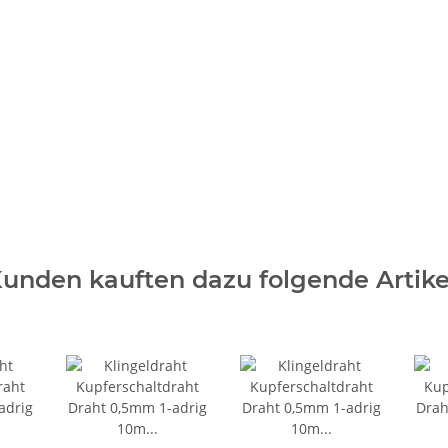
d helfen Sie Anderen bei der Kaufentscheidung
unden kauften dazu folgende Artike