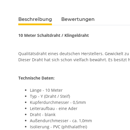
weitere Registerkarten anzeigen
Beschreibung
Bewertungen
10 Meter Schaltdraht / Klingeldraht
Qualitätsdraht eines deutschen Herstellers. Gewickelt z
Dieser Draht hat sich schon vielfach bewährt. Es besitz
Technische Daten:
Länge - 10 Meter
Typ - Y (Draht / Steif)
Kupferdurchmesser - 0,5mm
Leiteraufbau - eine Ader
Draht - blank
Außendurchmesser - ca. 1,0mm
Isolierung - PVC (phthalatfrei)