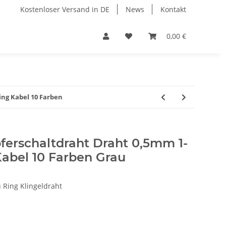
Kostenloser Versand in DE
News
Kontakt
0,00 €
ing Kabel 10 Farben
ferschaltdraht Draht 0,5mm 1-
Kabel 10 Farben Grau
 Ring Klingeldraht