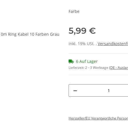
Farbe
5,99 €
inkl. 19% USt. ,
Versandkostenf
6 Auf Lager
Lieferzeit:
2 - 3 Werktage
(DE - Ausla
Hersteller/EU Verantwortliche Perso