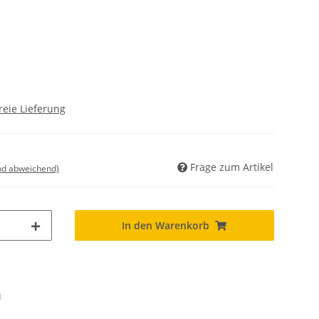
reie Lieferung
Frage zum Artikel
nd abweichend)
In den Warenkorb
n