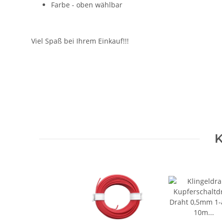
Farbe - oben wählbar
Viel Spaß bei Ihrem Einkauf!!!
Geben Sie die erste Bewertung für diesen Artikel ab un
Artikel bewerten
K