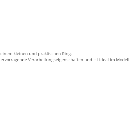
u einem kleinen und praktischen Ring.
t hervorragende Verarbeitungseigenschaften und ist ideal im Model