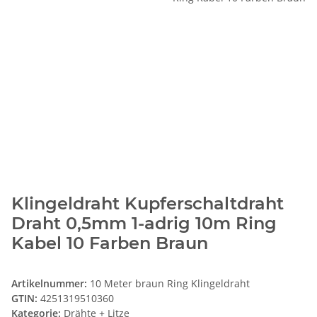
Klingeldraht Kupferschaltdraht
Draht 0,5mm 1-adrig 10m Ring
Kabel 10 Farben Braun
Artikelnummer:
10 Meter braun Ring Klingeldraht
GTIN:
4251319510360
Kategorie:
Drähte + Litze