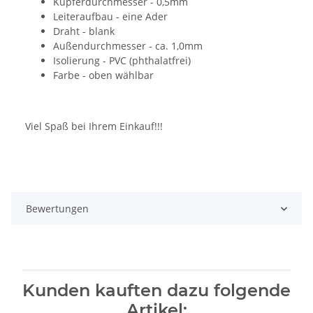
Kupferdurchmesser - 0,5mm
Leiteraufbau - eine Ader
Draht - blank
Außendurchmesser - ca. 1,0mm
Isolierung - PVC (phthalatfrei)
Farbe - oben wählbar
Viel Spaß bei Ihrem Einkauf!!!
Bewertungen
Kunden kauften dazu folgende
Artikel: