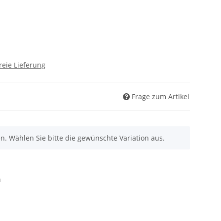
reie Lieferung
Frage zum Artikel
nen. Wählen Sie bitte die gewünschte Variation aus.
n