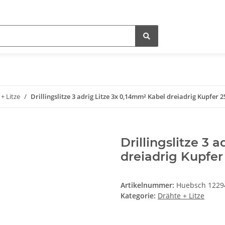
+ Litze
Drillingslitze 3 adrig Litze 3x 0,14mm² Kabel dreiadrig Kupfer 
Drillingslitze 3 
dreiadrig Kupfer
Artikelnummer:
Huebsch 1229
Kategorie:
Drähte + Litze