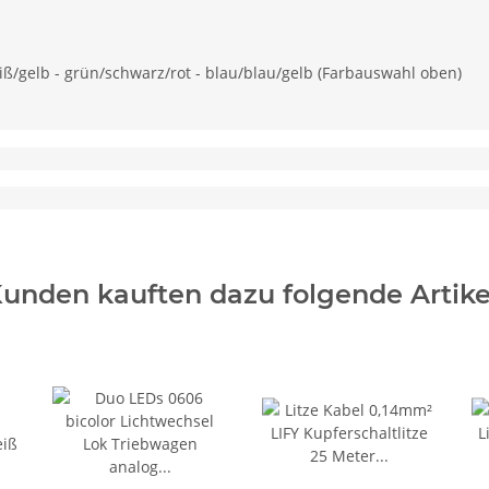
ß/gelb - grün/schwarz/rot - blau/blau/gelb (Farbauswahl oben)
unden kauften dazu folgende Artike