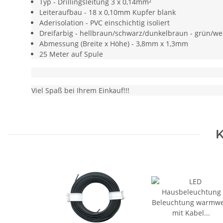
Typ - Drillingsleitung 3 x 0,14mm²
Leiteraufbau - 18 x 0,10mm Kupfer blank
Aderisolation - PVC einschichtig isoliert
Dreifarbig - hellbraun/schwarz/dunkelbraun - grün/wei
Abmessung (Breite x Höhe) - 3,8mm x 1,3mm
25 Meter auf Spule
Viel Spaß bei Ihrem Einkauf!!!
K