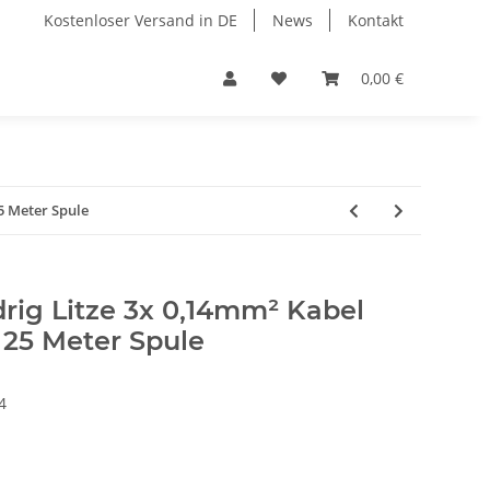
Kostenloser Versand in DE
News
Kontakt
0,00 €
25 Meter Spule
adrig Litze 3x 0,14mm² Kabel
 25 Meter Spule
4