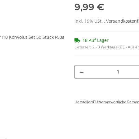
9,99 €
inkl. 19% USt. ,
Versandkostenf
18 Auf Lager
Lieferzeit:
2 - 3 Werktage
(DE - Ausla
Hersteller/EU Verantwortliche Perso