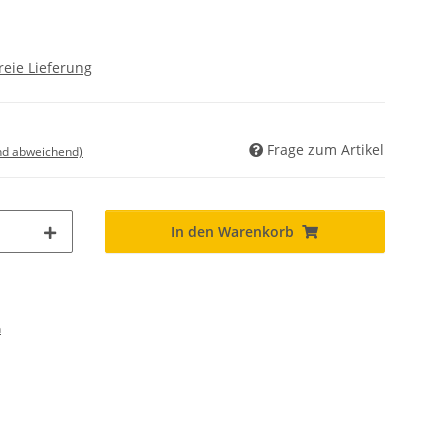
reie Lieferung
Frage zum Artikel
nd abweichend)
In den Warenkorb
n