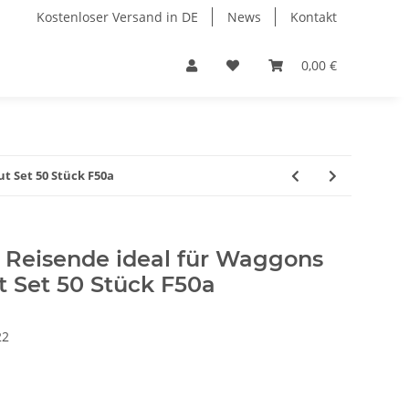
Kostenloser Versand in DE
News
Kontakt
0,00 €
t Set 50 Stück F50a
e Reisende ideal für Waggons
t Set 50 Stück F50a
22