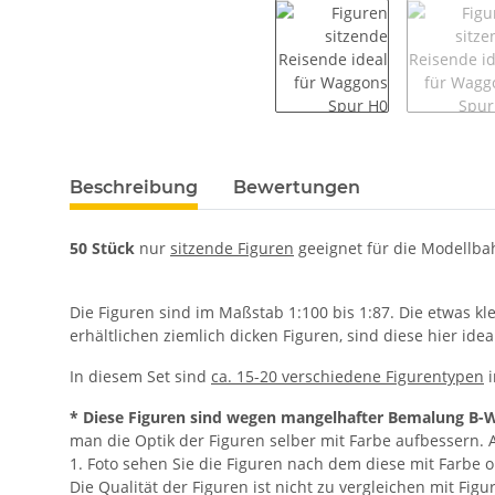
weitere Registerkarten anzeigen
Beschreibung
Bewertungen
50 Stück
nur
sitzende Figuren
geeignet für die Modellb
Die Figuren sind im Maßstab 1:100 bis 1:87. Die etwas k
erhältlichen ziemlich dicken Figuren, sind diese hier id
In diesem Set sind
ca. 15-20 verschiedene Figurentypen
i
* Diese Figuren sind wegen mangelhafter Bemalung B-
man die Optik der Figuren selber mit Farbe aufbessern
1. Foto sehen Sie die Figuren nach dem diese mit Farbe op
Die Qualität der Figuren ist nicht zu vergleichen mit Figu