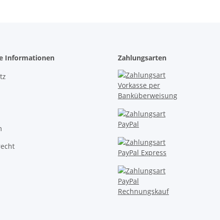
he Informationen
Zahlungsarten
tz
m
recht