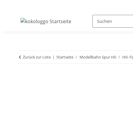
Zurück zur Liste
Startseite
Modellbahn Spur H0
H0- F