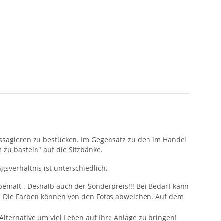
Passagieren zu bestücken. Im Gegensatz zu den im Handel
 zu basteln" auf die Sitzbänke.
sverhältnis ist unterschiedlich
.
bemalt . Deshalb auch der Sonderpreis!!! Bei Bedarf kann
. Die Farben können von den Fotos abweichen. Auf dem
e Alternative um viel Leben auf Ihre Anlage zu bringen!