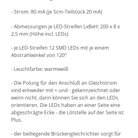
- Strom: 80 mA (je 5cm-Teilstück 20 mA)
- Abmessungen je LED-Streifen LxBxH: 200 x 8 x
2,5 mm (Höhe incl. LEDs)
- je LED-Streifen 12 SMD LEDs mit je einem
Abstrahlwinkel von 120°
- Leuchtfarbe: warmweiß
- Die Polung für den Anschluß an Gleichstrom
sind entweder mit + und - gekennzeichnet oder
wenn nicht, dann können Sie sich an den LEDs
orientieren. Die LEDs haben an einer Seite eine
abgeschrägte Ecke - die Lötstelle auf der Seite ist
Plus.
- der beiliegende Brückengleichrichter sorgt für