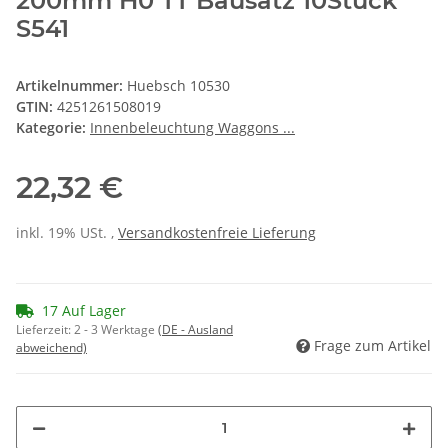
200mm H0 TT Bausatz 10Stück
S541
Artikelnummer:
Huebsch 10530
GTIN:
4251261508019
Kategorie:
Innenbeleuchtung Waggons ...
22,32 €
inkl. 19% USt. ,
Versandkostenfreie Lieferung
17 Auf Lager
Lieferzeit:
2 - 3 Werktage
(DE - Ausland
Frage zum Artikel
abweichend)