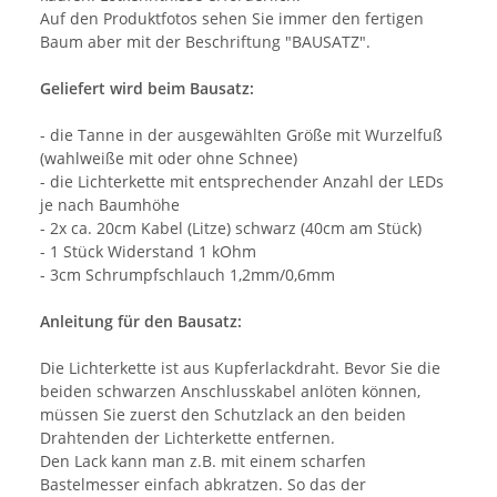
Auf den Produktfotos sehen Sie immer den fertigen
Baum aber mit der Beschriftung "BAUSATZ".
Geliefert wird beim Bausatz:
- die Tanne in der ausgewählten Größe mit Wurzelfuß
(wahlweiße mit oder ohne Schnee)
- die Lichterkette mit entsprechender Anzahl der LEDs
je nach Baumhöhe
- 2x ca. 20cm Kabel (Litze) schwarz (40cm am Stück)
- 1 Stück Widerstand 1 kOhm
- 3cm Schrumpfschlauch 1,2mm/0,6mm
Anleitung für den Bausatz:
Die Lichterkette ist aus Kupferlackdraht. Bevor Sie die
beiden schwarzen Anschlusskabel anlöten können,
müssen Sie zuerst den Schutzlack an den beiden
Drahtenden der Lichterkette entfernen.
Den Lack kann man z.B. mit einem scharfen
Bastelmesser einfach abkratzen. So das der