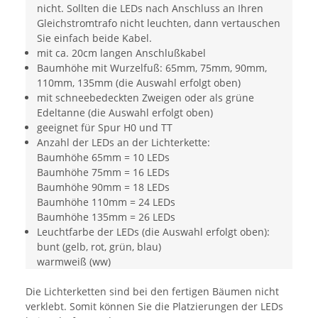
nicht. Sollten die LEDs nach Anschluss an Ihren
Gleichstromtrafo nicht leuchten, dann vertauschen
Sie einfach beide Kabel.
mit ca. 20cm langen Anschlußkabel
Baumhöhe mit Wurzelfuß: 65mm, 75mm, 90mm,
110mm, 135mm (die Auswahl erfolgt oben)
mit schneebedeckten Zweigen oder als grüne
Edeltanne (die Auswahl erfolgt oben)
geeignet für Spur H0 und TT
Anzahl der LEDs an der Lichterkette:
Baumhöhe 65mm = 10 LEDs
Baumhöhe 75mm = 16 LEDs
Baumhöhe 90mm = 18 LEDs
Baumhöhe 110mm = 24 LEDs
Baumhöhe 135mm = 26 LEDs
Leuchtfarbe der LEDs (die Auswahl erfolgt oben):
bunt (gelb, rot, grün, blau)
warmweiß (ww)
Die Lichterketten sind bei den fertigen Bäumen nicht
verklebt. Somit können Sie die Platzierungen der LEDs