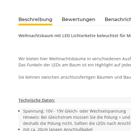
weitere Registerkarten anzeigen
Beschreibung
Bewertungen
Benachric
Weihnachtsbaum mit LED Lichterkette beleuchtet für 
Wir bieten hier Weihnachtsbäume in verschiedenen Aus
Das Funkeln der LEDs am Baum ist ein Highlight auf jede
Sie können zwischen anschlussfertigen Bäumen und Baus
Technische Daten:
Spannung: 10V - 19V Gleich- oder Wechselspannung
Hinweis: Bei Gleichstrom müssen Sie die Polung + und
deshalb die Polung nicht. Sollten die LEDs nach Ansch
mit ca. 20cm langen Anschlußkabel