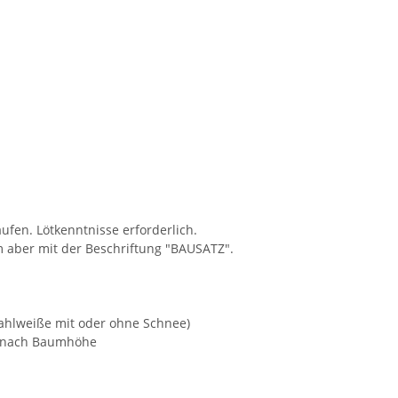
fen. Lötkenntnisse erforderlich.
 aber mit der Beschriftung "BAUSATZ".
wahlweiße mit oder ohne Schnee)
je nach Baumhöhe