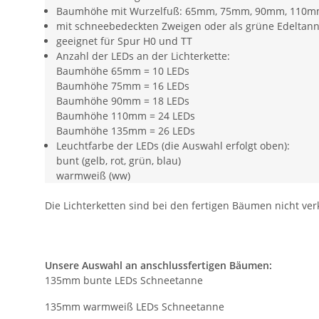
Baumhöhe mit Wurzelfuß: 65mm, 75mm, 90mm, 110mm,
mit schneebedeckten Zweigen oder als grüne Edeltanne
geeignet für Spur H0 und TT
Anzahl der LEDs an der Lichterkette:
Baumhöhe 65mm = 10 LEDs
Baumhöhe 75mm = 16 LEDs
Baumhöhe 90mm = 18 LEDs
Baumhöhe 110mm = 24 LEDs
Baumhöhe 135mm = 26 LEDs
Leuchtfarbe der LEDs (die Auswahl erfolgt oben):
bunt (gelb, rot, grün, blau)
warmweiß (ww)
Die Lichterketten sind bei den fertigen Bäumen nicht ver
Unsere Auswahl an anschlussfertigen Bäumen:
135mm bunte LEDs Schneetanne
135mm warmweiß LEDs Schneetanne