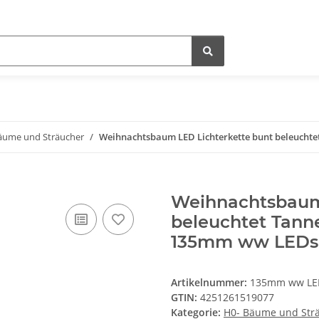
äume und Sträucher
Weihnachtsbaum LED Lichterkette bunt beleuchte
Weihnachtsbaum 
beleuchtet Tann
135mm ww LEDs
Artikelnummer:
135mm ww LE
GTIN:
4251261519077
Kategorie:
H0- Bäume und Str