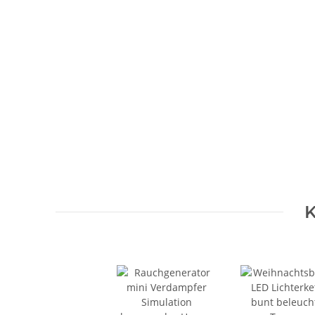
Artikel bewerten
Kontaktdaten
E-Mail
Benachrichtigung anfordern
K