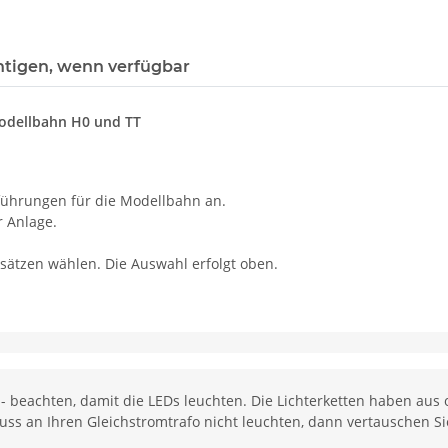
htigen, wenn verfügbar
Modellbahn H0 und TT
führungen für die Modellbahn an.
r Anlage.
ätzen wählen. Die Auswahl erfolgt oben.
 - beachten, damit die LEDs leuchten. Die Lichterketten haben a
luss an Ihren Gleichstromtrafo nicht leuchten, dann vertauschen Si