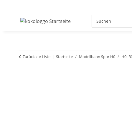
Zurück zur Liste
Startseite
Modellbahn Spur H0
H0- B