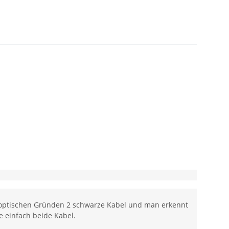
us optischen Gründen 2 schwarze Kabel und man erkennt
e einfach beide Kabel.