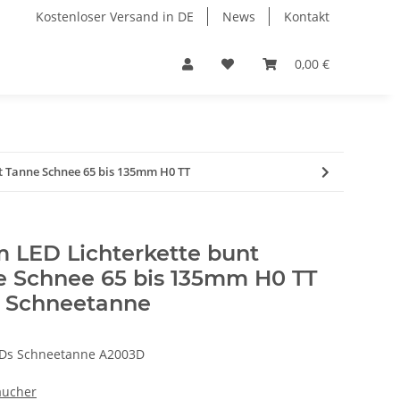
Kostenloser Versand in DE
News
Kontakt
0,00 €
t Tanne Schnee 65 bis 135mm H0 TT
LED Lichterkette bunt
e Schnee 65 bis 135mm H0 TT
 Schneetanne
Ds Schneetanne A2003D
äucher