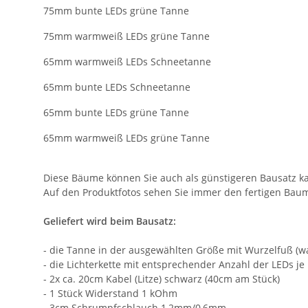
75mm bunte LEDs grüne Tanne
75mm warmweiß LEDs grüne Tanne
65mm warmweiß LEDs Schneetanne
65mm bunte LEDs Schneetanne
65mm bunte LEDs grüne Tanne
65mm warmweiß LEDs grüne Tanne
Diese Bäume können Sie auch als günstigeren Bausatz kau
Auf den Produktfotos sehen Sie immer den fertigen Baum
Geliefert wird beim Bausatz:
- die Tanne in der ausgewählten Größe mit Wurzelfuß (
- die Lichterkette mit entsprechender Anzahl der LEDs 
- 2x ca. 20cm Kabel (Litze) schwarz (40cm am Stück)
- 1 Stück Widerstand 1 kOhm
- 3cm Schrumpfschlauch 1,2mm/0,6mm