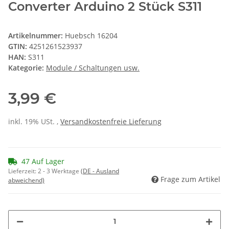
Converter Arduino 2 Stück S311
Artikelnummer:
Huebsch 16204
GTIN:
4251261523937
HAN:
S311
Kategorie:
Module / Schaltungen usw.
3,99 €
inkl. 19% USt. ,
Versandkostenfreie Lieferung
47 Auf Lager
Lieferzeit:
2 - 3 Werktage
(DE - Ausland
Frage zum Artikel
abweichend)