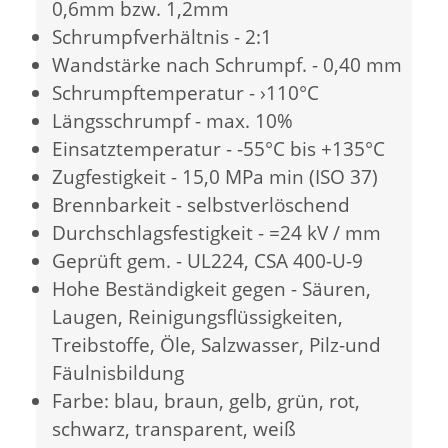
0,6mm bzw. 1,2mm
Schrumpfverhältnis - 2:1
Wandstärke nach Schrumpf. - 0,40 mm
Schrumpftemperatur - ›110°C
Längsschrumpf - max. 10%
Einsatztemperatur - -55°C bis +135°C
Zugfestigkeit - 15,0 MPa min (ISO 37)
Brennbarkeit - selbstverlöschend
Durchschlagsfestigkeit - =24 kV / mm
Geprüft gem. - UL224, CSA 400-U-9
Hohe Beständigkeit gegen - Säuren,
Laugen, Reinigungsflüssigkeiten,
Treibstoffe, Öle, Salzwasser, Pilz-und
Fäulnisbildung
Farbe: blau, braun, gelb, grün, rot,
schwarz, transparent, weiß