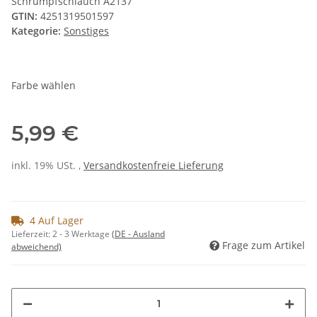
Schrumpfschlauch A2137
GTIN:
4251319501597
Kategorie:
Sonstiges
Farbe wählen
5,99 €
inkl. 19% USt. ,
Versandkostenfreie Lieferung
4 Auf Lager
Lieferzeit:
2 - 3 Werktage
(DE - Ausland
Frage zum Artikel
abweichend)