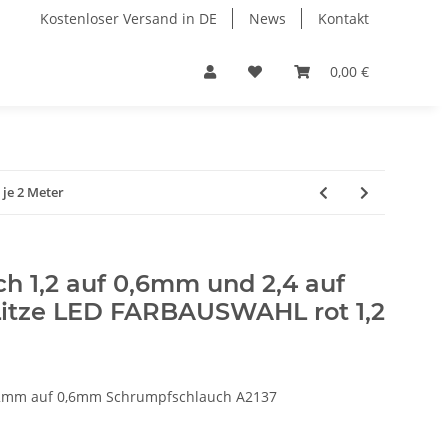
Kostenloser Versand in DE
News
Kontakt
0,00 €
 je 2 Meter
h 1,2 auf 0,6mm und 2,4 auf
 Litze LED FARBAUSWAHL rot 1,2
1,2mm auf 0,6mm Schrumpfschlauch A2137