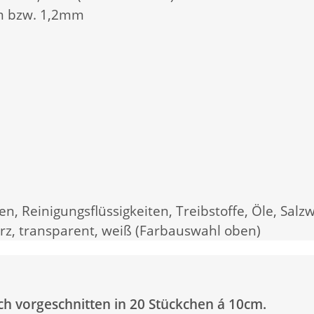
m bzw. 1,2mm
, Reinigungsflüssigkeiten, Treibstoffe, Öle, Salzw
warz, transparent, weiß (Farbauswahl oben)
h vorgeschnitten in 20 Stückchen á 10cm.