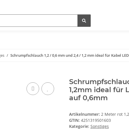
ges
Schrumpfschlauch 1,2 / 0,6 mm und 2,4 / 1,2 mm ideal für Kabel LED
Schrumpfschlauc
1,2mm ideal für
auf 0,6mm
Artikelnummer:
2 Meter rot 
GTIN:
4251319501603
Kategorie:
Sonstiges