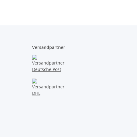
blau 1,2 auf 0,6mm
Versandpartner