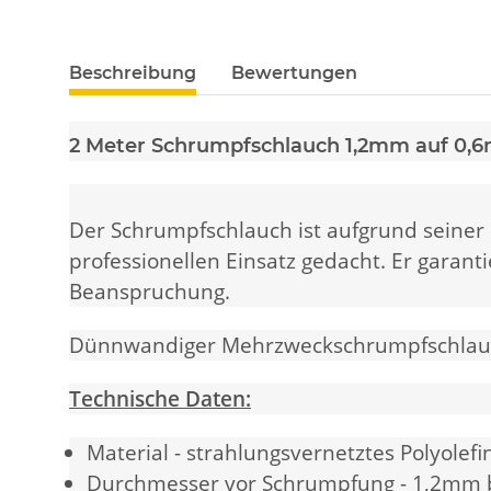
weitere Registerkarten anzeigen
Beschreibung
Bewertungen
2 Meter Schrumpfschlauch 1,2mm auf 0,
Der Schrumpfschlauch ist aufgrund seiner
professionellen Einsatz gedacht. Er garant
Beanspruchung.
Dünnwandiger Mehrzweckschrumpfschlauch 
Technische Daten:
Material - strahlungsvernetztes Polyolefi
Durchmesser vor Schrumpfung - 1,2mm 