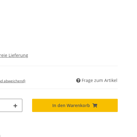
reie Lieferung
Frage zum Artikel
nd abweichend)
In den Warenkorb
n