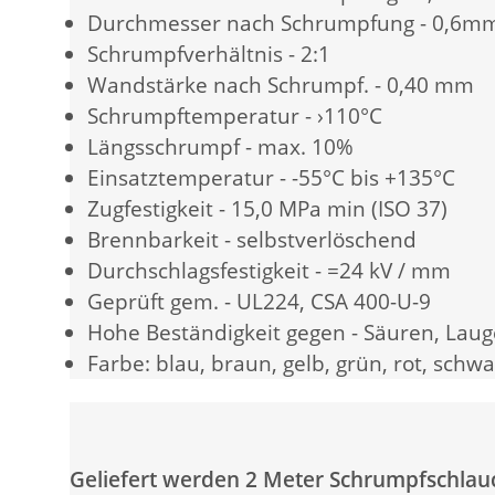
Durchmesser nach Schrumpfung - 0,6m
Schrumpfverhältnis - 2:1
Wandstärke nach Schrumpf. - 0,40 mm
Schrumpftemperatur - ›110°C
Längsschrumpf - max. 10%
Einsatztemperatur - -55°C bis +135°C
Zugfestigkeit - 15,0 MPa min (ISO 37)
Brennbarkeit - selbstverlöschend
Durchschlagsfestigkeit - =24 kV / mm
Geprüft gem. - UL224, CSA 400-U-9
Hohe Beständigkeit gegen - Säuren, Laugen
Farbe: blau, braun, gelb, grün, rot, sch
Geliefert werden 2 Meter Schrumpfschlauc