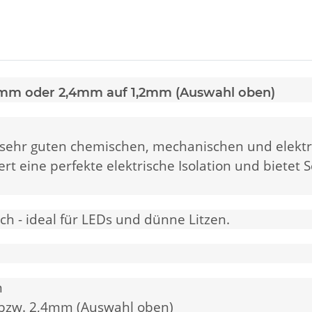
6mm oder 2,4mm auf 1,2mm (Auswahl oben)
 sehr guten chemischen, mechanischen und elektr
iert eine perfekte elektrische Isolation und biet
- ideal für LEDs und dünne Litzen.
n
bzw. 2,4mm (Auswahl oben)