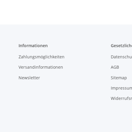
schwarz 1,2 auf 0,6mm
Informationen
Gesetzlich
Zahlungsmöglichkeiten
Datenschu
Versandinformationen
AGB
Newsletter
Sitemap
Impressu
Widerrufs