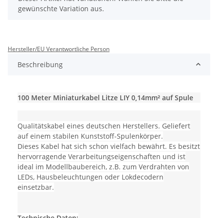
gewünschte Variation aus.
Hersteller/EU Verantwortliche Person
Beschreibung
100 Meter Miniaturkabel Litze LIY 0,14mm² auf Spule
Qualitätskabel eines deutschen Herstellers. Geliefert
auf einem stabilen Kunststoff-Spulenkörper.
Dieses Kabel hat sich schon vielfach bewährt. Es besitzt
hervorragende Verarbeitungseigenschaften und ist
ideal im Modellbaubereich, z.B. zum Verdrahten von
LEDs, Hausbeleuchtungen oder Lokdecodern
einsetzbar.
Technische Daten: