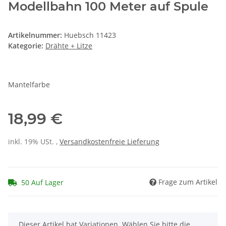
Modellbahn 100 Meter auf Spule
Artikelnummer:
Huebsch 11423
Kategorie:
Drähte + Litze
Mantelfarbe
18,99 €
inkl. 19% USt. ,
Versandkostenfreie Lieferung
Frage zum Artikel
50 Auf Lager
x
Dieser Artikel hat Variationen. Wählen Sie bitte die