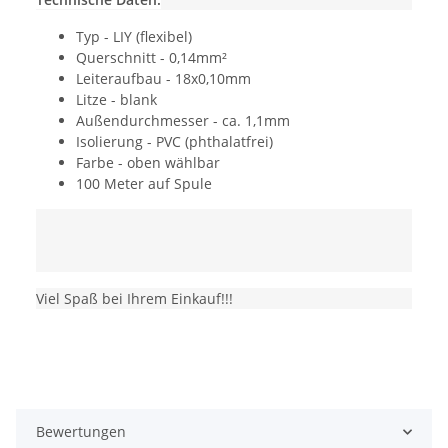
Typ - LIY (flexibel)
Querschnitt - 0,14mm²
Leiteraufbau - 18x0,10mm
Litze - blank
Außendurchmesser - ca. 1,1mm
Isolierung - PVC (phthalatfrei)
Farbe - oben wählbar
100 Meter auf Spule
Viel Spaß bei Ihrem Einkauf!!!
Bewertungen