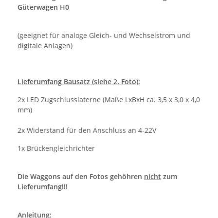
Güterwagen H0
(geeignet für analoge Gleich- und Wechselstrom und
digitale Anlagen)
Lieferumfang Bausatz (siehe 2. Foto):
2x LED Zugschlusslaterne (Maße LxBxH ca. 3,5 x 3,0 x 4,0
mm)
2x Widerstand für den Anschluss an 4-22V
1x Brückengleichrichter
Die Waggons auf den Fotos gehöhren
nicht
zum
Lieferumfang!!!
Anleitung: