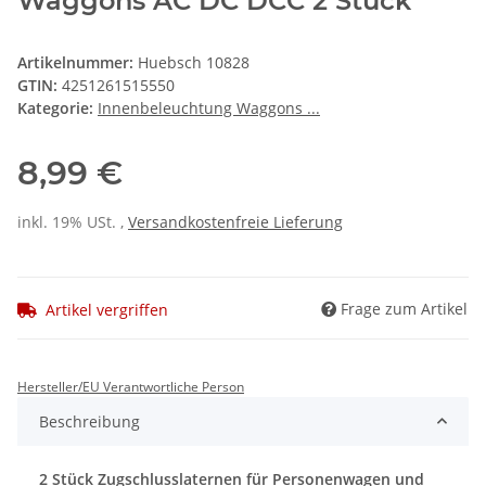
Waggons AC DC DCC 2 Stück
Artikelnummer:
Huebsch 10828
GTIN:
4251261515550
Kategorie:
Innenbeleuchtung Waggons ...
8,99 €
inkl. 19% USt. ,
Versandkostenfreie Lieferung
Frage zum Artikel
Artikel vergriffen
Hersteller/EU Verantwortliche Person
Beschreibung
2 Stück Zugschlusslaternen für Personenwagen und