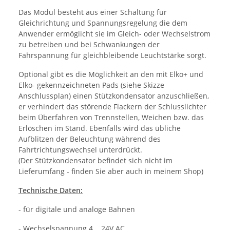
Das Modul besteht aus einer Schaltung für
Gleichrichtung und Spannungsregelung die dem
Anwender ermöglicht sie im Gleich- oder Wechselstrom
zu betreiben und bei Schwankungen der
Fahrspannung für gleichbleibende Leuchtstärke sorgt.
Optional gibt es die Möglichkeit an den mit Elko+ und
Elko- gekennzeichneten Pads (siehe Skizze
Anschlussplan) einen Stützkondensator anzuschließen,
er verhindert das störende Flackern der Schlusslichter
beim Überfahren von Trennstellen, Weichen bzw. das
Erlöschen im Stand. Ebenfalls wird das übliche
Aufblitzen der Beleuchtung während des
Fahrtrichtungswechsel unterdrückt.
(Der Stützkondensator befindet sich nicht im
Lieferumfang - finden Sie aber auch in meinem Shop)
Technische Daten:
- für digitale und analoge Bahnen
- Wechselspannung 4....24V AC