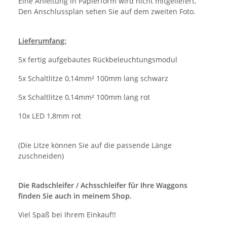
Eine Anleitung in Papierform wird nicht mitgeliefert.
Den Anschlussplan sehen Sie auf dem zweiten Foto.
Lieferumfang:
5x fertig aufgebautes Rückbeleuchtungsmodul
5x Schaltlitze 0,14mm² 100mm lang schwarz
5x Schaltlitze 0,14mm² 100mm lang rot
10x LED 1,8mm rot
(Die Litze können Sie auf die passende Länge
zuschneiden)
Die Radschleifer / Achsschleifer für Ihre Waggons
finden Sie auch in meinem Shop.
Viel Spaß bei Ihrem Einkauf!!