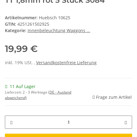
TT 1,8mm rot 5 Stück S084
Artikelnummer:
Huebsch 10625
GTIN:
4251261502925
Kategorie:
Innenbeleuchtung Waggons ...
19,99 €
inkl. 19% USt. ,
Versandkostenfreie Lieferung
11 Auf Lager
Lieferzeit:
2 - 3 Werktage
(DE - Ausland
Frage zum Artikel
abweichend)