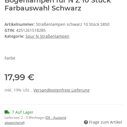
Bogenlampen für N Z 10 Stück
Farbauswahl Schwarz
Artikelnummer:
Straßenlampen schwarz 10 Stück S850
GTIN:
4251261518285
Kategorie:
Spur N Straßenlampen
Farbe
17,99 €
inkl. 19% USt. ,
Versandkostenfreie Lieferung
7 Auf Lager
Lieferzeit:
2 - 3 Werktage
(DE - Ausland
Frage zum Artikel
abweichend)