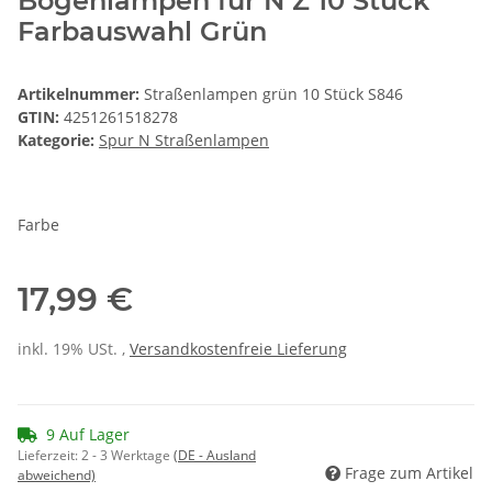
Bogenlampen für N Z 10 Stück
Farbauswahl Grün
Artikelnummer:
Straßenlampen grün 10 Stück S846
GTIN:
4251261518278
Kategorie:
Spur N Straßenlampen
Farbe
17,99 €
inkl. 19% USt. ,
Versandkostenfreie Lieferung
9 Auf Lager
Lieferzeit:
2 - 3 Werktage
(DE - Ausland
Frage zum Artikel
abweichend)