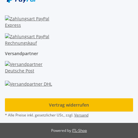
Versandpartner
Vertrag widerrufen
* Alle Preise inkl. gesetzlicher USt., zzgl.
Versand
Powered by
JTL-Shop