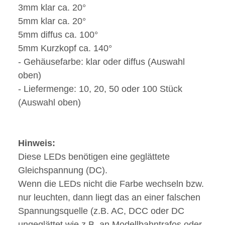
3mm klar ca. 20°
5mm klar ca. 20°
5mm diffus ca. 100°
5mm Kurzkopf ca. 140°
- Gehäusefarbe: klar oder diffus (Auswahl
oben)
- Liefermenge: 10, 20, 50 oder 100 Stück
(Auswahl oben)
Hinweis:
Diese LEDs benötigen eine geglättete
Gleichspannung (DC).
Wenn die LEDs nicht die Farbe wechseln bzw.
nur leuchten, dann liegt das an einer falschen
Spannungsquelle (z.B. AC, DCC oder DC
ungeglättet wie z.B. an Modellbahntrafos oder