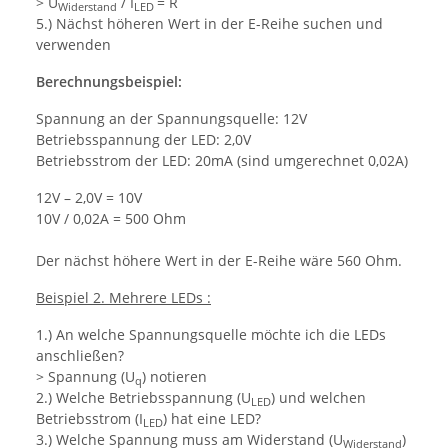
> U
/ I
= R
Widerstand
LED
5.) Nächst höheren Wert in der E-Reihe suchen und
verwenden
Berechnungsbeispiel:
Spannung an der Spannungsquelle: 12V
Betriebsspannung der LED: 2,0V
Betriebsstrom der LED: 20mA (sind umgerechnet 0,02A)
12V – 2,0V = 10V
10V / 0,02A = 500 Ohm
Der nächst höhere Wert in der E-Reihe wäre 560 Ohm.
Beispiel 2. Mehrere LEDs :
1.) An welche Spannungsquelle möchte ich die LEDs
anschließen?
> Spannung (U
) notieren
q
2.) Welche Betriebsspannung (U
) und welchen
LED
Betriebsstrom (I
) hat eine LED?
LED
3.) Welche Spannung muss am Widerstand (U
)
Widerstand