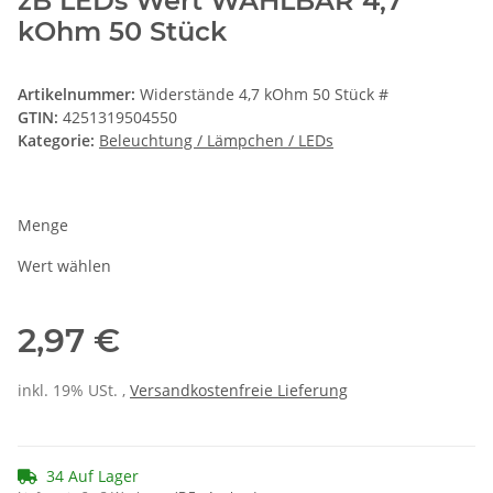
zB LEDs Wert WÄHLBAR 4,7
kOhm 50 Stück
Artikelnummer:
Widerstände 4,7 kOhm 50 Stück #
GTIN:
4251319504550
Kategorie:
Beleuchtung / Lämpchen / LEDs
Menge
Wert wählen
2,97 €
inkl. 19% USt. ,
Versandkostenfreie Lieferung
34 Auf Lager