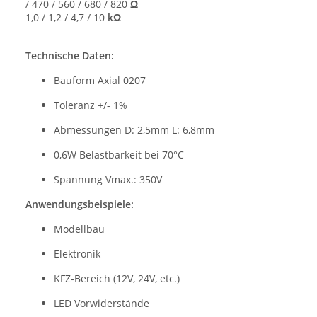
/ 470 / 560 / 680 / 820
Ω
1,0 / 1,2 / 4,7 / 10
kΩ
Technische Daten:
Bauform Axial 0207
Toleranz +/- 1%
Abmessungen D: 2,5mm L: 6,8mm
0,6W Belastbarkeit bei 70°C
Spannung Vmax.: 350V
Anwendungsbeispiele:
Modellbau
Elektronik
KFZ-Bereich (12V, 24V, etc.)
LED Vorwiderstände