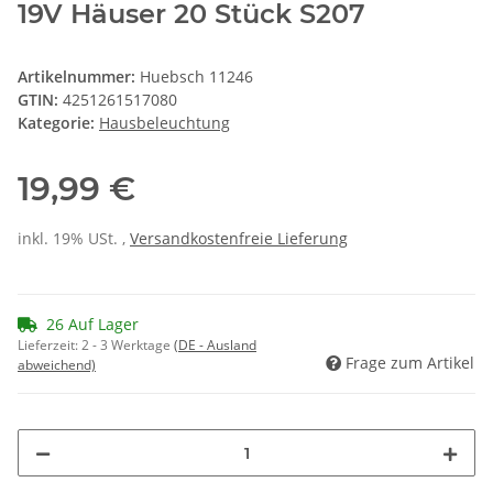
19V Häuser 20 Stück S207
Artikelnummer:
Huebsch 11246
GTIN:
4251261517080
Kategorie:
Hausbeleuchtung
19,99 €
inkl. 19% USt. ,
Versandkostenfreie Lieferung
26 Auf Lager
Lieferzeit:
2 - 3 Werktage
(DE - Ausland
Frage zum Artikel
abweichend)