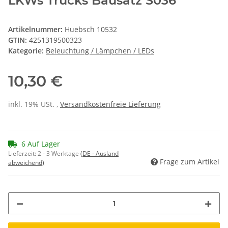
LKWs Trucks Bausatz S036
Artikelnummer:
Huebsch 10532
GTIN:
4251319500323
Kategorie:
Beleuchtung / Lämpchen / LEDs
10,30 €
inkl. 19% USt. ,
Versandkostenfreie Lieferung
6 Auf Lager
Lieferzeit:
2 - 3 Werktage
(DE - Ausland
Frage zum Artikel
abweichend)