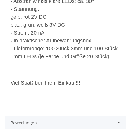
- Abstrahlwinkel klare LEDs: ca. 30°
- Spannung:
gelb, rot 2V DC
blau, grün, weiß 3V DC
- Strom: 20mA
- in praktischer Aufbewahrungsbox
- Liefermenge: 100 Stück 3mm und 100 Stück
5mm LEDs (je Farbe und Größe 20 Stück)
Viel Spaß bei Ihrem Einkauf!!!
Bewertungen