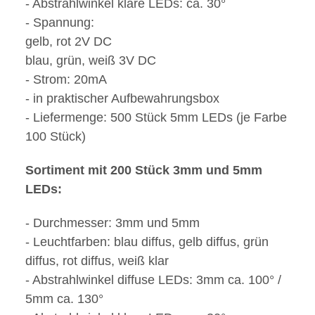
- Abstrahlwinkel klare LEDs: ca. 30°
- Spannung:
gelb, rot 2V DC
blau, grün, weiß 3V DC
- Strom: 20mA
- in praktischer Aufbewahrungsbox
- Liefermenge: 500 Stück 5mm LEDs (je Farbe
100 Stück)
Sortiment mit 200 Stück 3mm und 5mm
LEDs:
- Durchmesser: 3mm und 5mm
- Leuchtfarben: blau diffus, gelb diffus, grün
diffus, rot diffus, weiß klar
- Abstrahlwinkel diffuse LEDs: 3mm ca. 100° /
5mm ca. 130°