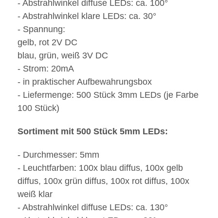
- Abstrahlwinkel diffuse LEDs: ca. 100°
- Abstrahlwinkel klare LEDs: ca. 30°
- Spannung:
gelb, rot 2V DC
blau, grün, weiß 3V DC
- Strom: 20mA
- in praktischer Aufbewahrungsbox
- Liefermenge: 500 Stück 3mm LEDs (je Farbe
100 Stück)
Sortiment mit 500 Stück 5mm LEDs:
- Durchmesser: 5mm
- Leuchtfarben: 100x blau diffus, 100x gelb
diffus, 100x grün diffus, 100x rot diffus, 100x
weiß klar
- Abstrahlwinkel diffuse LEDs: ca. 130°