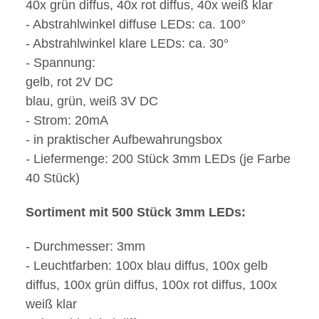
40x grün diffus, 40x rot diffus, 40x weiß klar
- Abstrahlwinkel diffuse LEDs: ca. 100°
- Abstrahlwinkel klare LEDs: ca. 30°
- Spannung:
gelb, rot 2V DC
blau, grün, weiß 3V DC
- Strom: 20mA
- in praktischer Aufbewahrungsbox
- Liefermenge: 200 Stück 3mm LEDs (je Farbe
40 Stück)
Sortiment mit 500 Stück 3mm LEDs:
- Durchmesser: 3mm
- Leuchtfarben: 100x blau diffus, 100x gelb
diffus, 100x grün diffus, 100x rot diffus, 100x
weiß klar