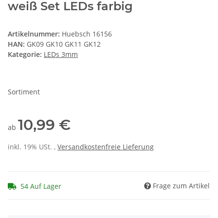
weiß Set LEDs farbig
Artikelnummer:
Huebsch 16156
HAN:
GK09 GK10 GK11 GK12
Kategorie:
LEDs 3mm
Sortiment
10,99 €
ab
inkl. 19% USt. ,
Versandkostenfreie Lieferung
Frage zum Artikel
54 Auf Lager