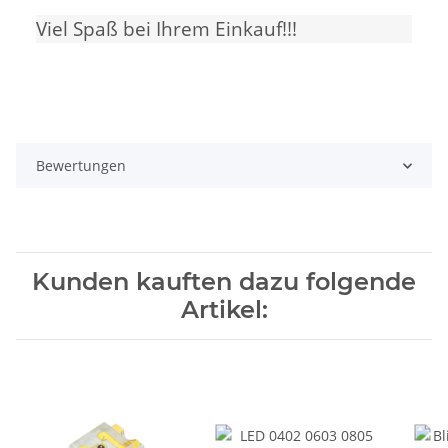
Viel Spaß bei Ihrem Einkauf!!!
Bewertungen
Kunden kauften dazu folgende
Artikel: