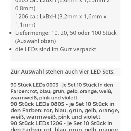
0,8mm)
1206 ca.: LxBxH (3,2mm x 1,6mm x
1,1mm)
Liefermenge: 10, 20, 50 oder 100 Stück
(Auswahl oben)
die LEDs sind im Gurt verpackt
Zur Auswahl stehen auch vier LED Sets:
90 Stück LEDs 0603
- je Set 10 Stück in den
Farben: rot, blau, grün, gelb, orange, weiß,
warmweiß, pink und violett
90 Stück LEDs 0805
- je Set 10 Stück in
den Farben: rot, blau, grün, gelb, orange,
weiß, warmweiß, pink und violett
90 Stück LEDs 1206
- je Set 10 Stück in
den Farben: rot, blau, grün, gelb, orange,