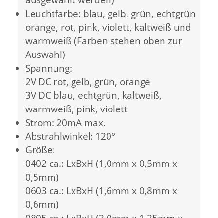
Leuchtfarbe: blau, gelb, grün, echtgrün
orange, rot, pink, violett, kaltweiß und
warmweiß (Farben stehen oben zur
Auswahl)
Spannung:
2V DC rot, gelb, grün, orange
3V DC blau, echtgrün, kaltweiß,
warmweiß, pink, violett
Strom: 20mA max.
Abstrahlwinkel: 120°
Größe:
0402 ca.: LxBxH (1,0mm x 0,5mm x
0,5mm)
0603 ca.: LxBxH (1,6mm x 0,8mm x
0,6mm)
0805 ca.: LxBxH (2,0mm x 1,25mm x