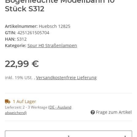
Bogenleuchte Modellbahn 10
Stück S312
Artikelnummer:
Huebsch 12825
GTIN:
4251261505704
HAN:
S312
Kategorie:
Spur H0 Straßenlampen
22,99 €
inkl. 19% USt. ,
Versandkostenfreie Lieferung
1 Auf Lager
Lieferzeit:
2 - 3 Werktage
(DE - Ausland
Frage zum Artikel
abweichend)