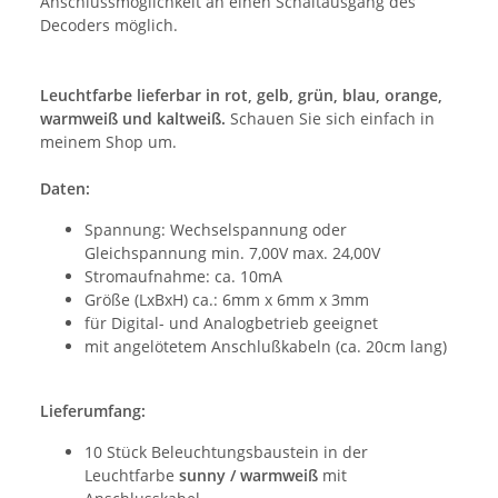
Anschlussmöglichkeit an einen Schaltausgang des
Decoders möglich.
Leuchtfarbe lieferbar in rot, gelb, grün, blau, orange,
warmweiß und kaltweiß.
Schauen Sie sich einfach in
meinem Shop um.
Daten:
Spannung: Wechselspannung oder
Gleichspannung min. 7,00V max. 24,00V
Stromaufnahme: ca. 10mA
Größe (LxBxH) ca.: 6mm x 6mm x 3mm
für Digital- und Analogbetrieb geeignet
mit angelötetem Anschlußkabeln (ca. 20cm lang)
Lieferumfang:
10 Stück Beleuchtungsbaustein in der
Leuchtfarbe
sunny / warmweiß
mit