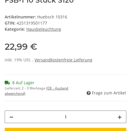
FSB-1 10 Stück S120
Artikelnummer:
Huebsch 10316
GTIN:
4251319501177
Kategorie:
Hausbeleuchtung
22,99 €
inkl. 19% USt. ,
Versandkostenfreie Lieferung
8 Auf Lager
Lieferzeit:
2 - 3 Werktage
(DE - Ausland
Frage zum Artikel
abweichend)