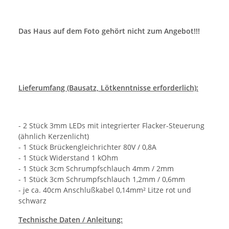
Das Haus auf dem Foto gehört nicht zum Angebot!!!
Lieferumfang (Bausatz, Lötkenntnisse erforderlich):
- 2 Stück 3mm LEDs mit integrierter Flacker-Steuerung
(ähnlich Kerzenlicht)
- 1 Stück Brückengleichrichter 80V / 0,8A
- 1 Stück Widerstand 1 kOhm
- 1 Stück 3cm Schrumpfschlauch 4mm / 2mm
- 1 Stück 3cm Schrumpfschlauch 1,2mm / 0,6mm
- je ca. 40cm Anschlußkabel 0,14mm² Litze rot und
schwarz
Technische Daten / Anleitung: