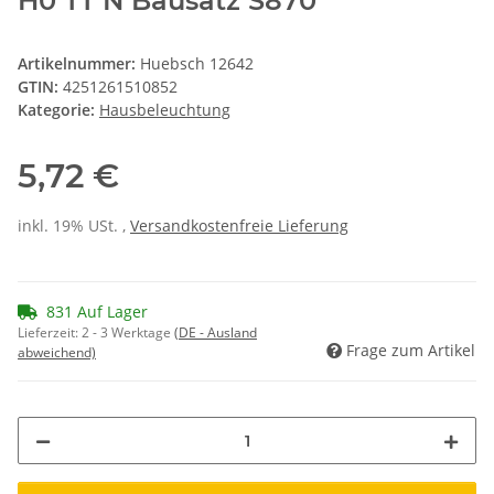
H0 TT N Bausatz S870
Artikelnummer:
Huebsch 12642
GTIN:
4251261510852
Kategorie:
Hausbeleuchtung
5,72 €
inkl. 19% USt. ,
Versandkostenfreie Lieferung
831 Auf Lager
Lieferzeit:
2 - 3 Werktage
(DE - Ausland
Frage zum Artikel
abweichend)