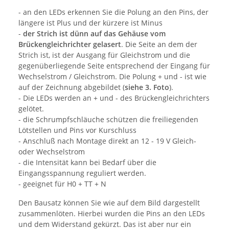
- an den LEDs erkennen Sie die Polung an den Pins, der
längere ist Plus und der kürzere ist Minus
-
der Strich ist dünn auf das Gehäuse vom
Brückengleichrichter gelasert
. Die Seite an dem der
Strich ist, ist der Ausgang für Gleichstrom und die
gegenüberliegende Seite entsprechend der Eingang für
Wechselstrom / Gleichstrom. Die Polung + und - ist wie
auf der Zeichnung abgebildet (
siehe 3. Foto
).
- Die LEDs werden an + und - des Brückengleichrichters
gelötet.
- die Schrumpfschläuche schützen die freiliegenden
Lötstellen und Pins vor Kurschluss
- Anschluß nach Montage direkt an 12 - 19 V Gleich-
oder Wechselstrom
- die Intensität kann bei Bedarf über die
Eingangsspannung reguliert werden.
- geeignet für H0 + TT + N
Den Bausatz können Sie wie auf dem Bild dargestellt
zusammenlöten. Hierbei wurden die Pins an den LEDs
und dem Widerstand gekürzt. Das ist aber nur ein