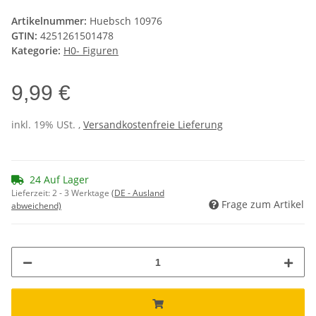
Artikelnummer:
Huebsch 10976
GTIN:
4251261501478
Kategorie:
H0- Figuren
9,99 €
inkl. 19% USt. ,
Versandkostenfreie Lieferung
24 Auf Lager
Lieferzeit:
2 - 3 Werktage
(DE - Ausland
Frage zum Artikel
abweichend)