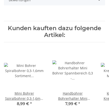
Kunden kauften dazu folgende
Artikel:
Mini Bohrer
Handbohrer
k
Spiralbohrer 0,3-1,6mm
Bohrerhalter Mini
Kre
Sortiment
Bohrer Spannbereich 0,3
M1.
8,99 €
*
7,99 €
*
Miniaturbohrer Set 20
- 3,2mm Werkzeughalter
Se