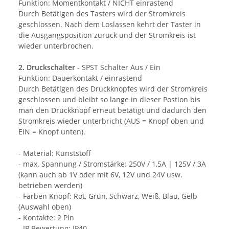
Funktion: Momentkontakt / NICHT einrastend
Durch Betätigen des Tasters wird der Stromkreis
geschlossen. Nach dem Loslassen kehrt der Taster in
die Ausgangsposition zurück und der Stromkreis ist
wieder unterbrochen.
2. Druckschalter
- SPST Schalter Aus / Ein
Funktion: Dauerkontakt / einrastend
Durch Betätigen des Druckknopfes wird der Stromkreis
geschlossen und bleibt so lange in dieser Postion bis
man den Druckknopf erneut betätigt und dadurch den
Stromkreis wieder unterbricht (AUS = Knopf oben und
EIN = Knopf unten).
- Material: Kunststoff
- max. Spannung / Stromstärke: 250V / 1,5A | 125V / 3A
(kann auch ab 1V oder mit 6V, 12V und 24V usw.
betrieben werden)
- Farben Knopf: Rot, Grün, Schwarz, Weiß, Blau, Gelb
(Auswahl oben)
- Kontakte: 2 Pin
- IP Bewertung: IP40