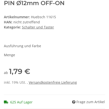
PIN Ø12mm OFF-ON
Artikelnummer:
Huebsch 11615
HAN:
nicht zutreffend
Kategorie:
Schalter und Taster
Ausführung und Farbe
Menge
1,79 €
ab
inkl. 19% USt. ,
Versandkostenfreie Lieferung
Frage zum Artikel
625 Auf Lager