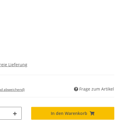
reie Lieferung
Frage zum Artikel
nd abweichend)
In den Warenkorb