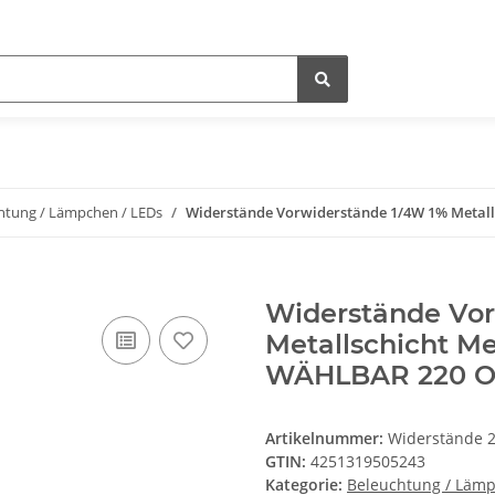
htung / Lämpchen / LEDs
Widerstände Vorwiderstände 1/4W 1% Metall
Widerstände Vor
Metallschicht Me
WÄHLBAR 220 O
Artikelnummer:
Widerstände 
GTIN:
4251319505243
Kategorie:
Beleuchtung / Lämp