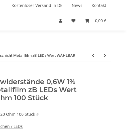
Kostenloser Versand in DE
News
Kontakt
0,00 €
schicht Metallfilm zB LEDs Wert WÄHLBAR
widerstände 0,6W 1%
tallfilm zB LEDs Wert
hm 100 Stück
220 Ohm 100 Stück #
chen / LEDs