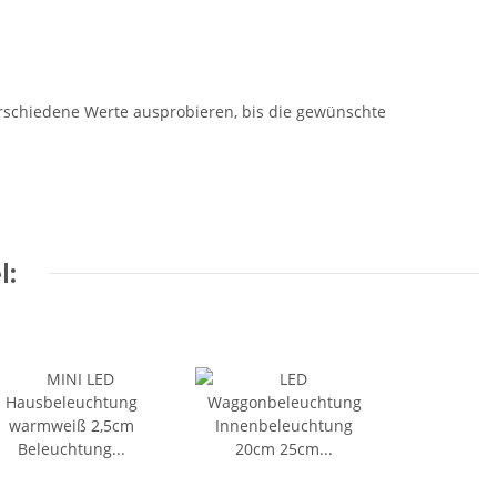
erschiedene Werte ausprobieren, bis die gewünschte
l: