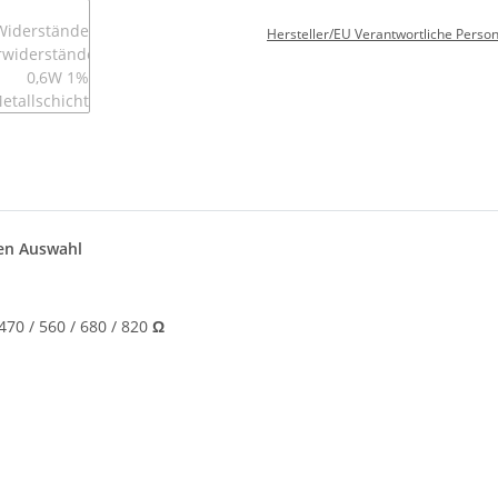
Hersteller/EU Verantwortliche Perso
len Auswahl
/ 470 / 560 / 680 / 820
Ω