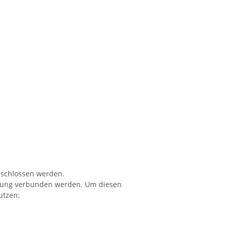
eschlossen werden.
nnung verbunden werden. Um diesen
utzen: