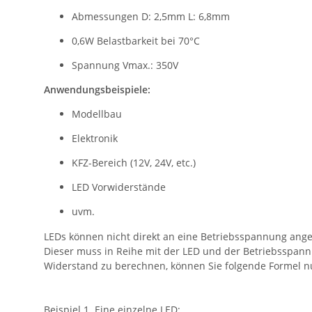
Abmessungen D: 2,5mm L: 6,8mm
0,6W Belastbarkeit bei 70°C
Spannung Vmax.: 350V
Anwendungsbeispiele:
Modellbau
Elektronik
KFZ-Bereich (12V, 24V, etc.)
LED Vorwiderstände
uvm.
LEDs können nicht direkt an eine Betriebsspannung ang
Dieser muss in Reihe mit der LED und der Betriebsspa
Widerstand zu berechnen, können Sie folgende Formel n
Beispiel 1. Eine einzelne LED: