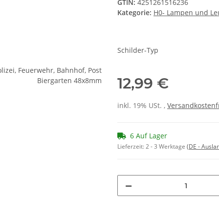
GTIN:
4251261516236
Kategorie:
H0- Lampen und Le
Schilder-Typ
12,99 €
inkl. 19% USt. ,
Versandkostenf
6 Auf Lager
Lieferzeit:
2 - 3 Werktage
(DE - Ausla