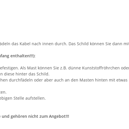
ädeln das Kabel nach innen durch. Das Schild können Sie dann mit
ang enthalten!!!):
befestigen. Als Mast können Sie z.B. dünne Kunststoffröhrchen od
 diese hinter das Schild.
hen durchfädeln oder aber auch an den Masten hinten mit etwas Kl
ten.
bigen Stelle aufstellen.
e und gehören nicht zum Angebot!!!