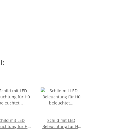
l:
child mit LED
Schild mit LED
euchtung für H0
Beleuchtung für H0