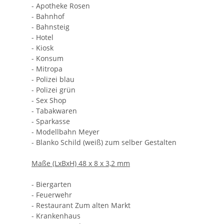
- Apotheke Rosen
- Bahnhof
- Bahnsteig
- Hotel
- Kiosk
- Konsum
- Mitropa
- Polizei blau
- Polizei grün
- Sex Shop
- Tabakwaren
- Sparkasse
- Modellbahn Meyer
- Blanko Schild (weiß) zum selber Gestalten
Maße (LxBxH) 48 x 8 x 3,2 mm
- Biergarten
- Feuerwehr
- Restaurant Zum alten Markt
- Krankenhaus