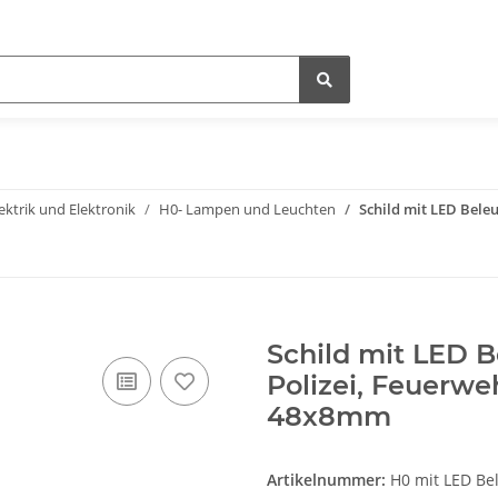
ektrik und Elektronik
H0- Lampen und Leuchten
Schild mit LED Bele
Schild mit LED 
Polizei, Feuerwe
48x8mm
Artikelnummer:
H0 mit LED Be