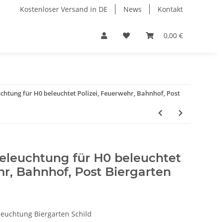
Kostenloser Versand in DE
News
Kontakt
0,00 €
uchtung für H0 beleuchtet Polizei, Feuerwehr, Bahnhof, Post
Beleuchtung für H0 beleuchtet
hr, Bahnhof, Post Biergarten
leuchtung Biergarten Schild