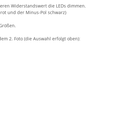
öheren Widerstandswert die LEDs dimmen.
l rot und der Minus-Pol schwarz)
 Größen.
dem 2. Foto (die Auswahl erfolgt oben):