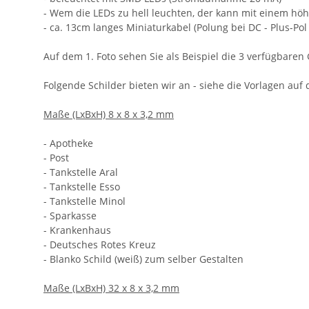
- Wem die LEDs zu hell leuchten, der kann mit einem h
- ca. 13cm langes Miniaturkabel (Polung bei DC - Plus-Po
Auf dem 1. Foto sehen Sie als Beispiel die 3 verfügbaren
Folgende Schilder bieten wir an - siehe die Vorlagen auf 
Maße (LxBxH) 8 x 8 x 3,2 mm
- Apotheke
- Post
- Tankstelle Aral
- Tankstelle Esso
- Tankstelle Minol
- Sparkasse
- Krankenhaus
- Deutsches Rotes Kreuz
- Blanko Schild (weiß) zum selber Gestalten
Maße (LxBxH) 32 x 8 x 3,2 mm