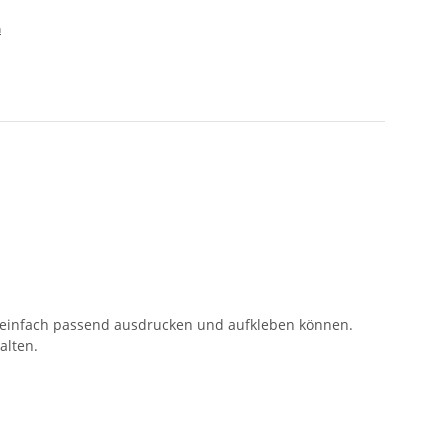
n
ie einfach passend ausdrucken und aufkleben können.
alten.