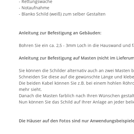
- Rettungswache
- Notaufnahme
- Blanko Schild (weiß) zum selber Gestalten
Anleitung zur Befestigung an Gebäuden:
Bohren Sie ein ca. 2,5 - 3mm Loch in die Hauswand und f
Anleitung zur Befestigung auf Masten (nicht im Lieferumf
Sie können die Schilder alternativ auch an zwei Masten 
Schneiden Sie diese auf die gewünschte Länge und kleben
Die beiden Kabel können Sie z.B. bei einem hohlen Röhrc
mehr sieht.
Danach die Masten farblich nach Ihren Wünschen gestal
Nun können Sie das Schild auf Ihrer Anlage an jeder belie
Die Häuser auf den Fotos sind nur Anwendungsbeispiel