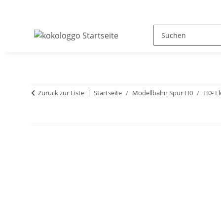
Zurück zur Liste
Startseite
Modellbahn Spur H0
H0- El