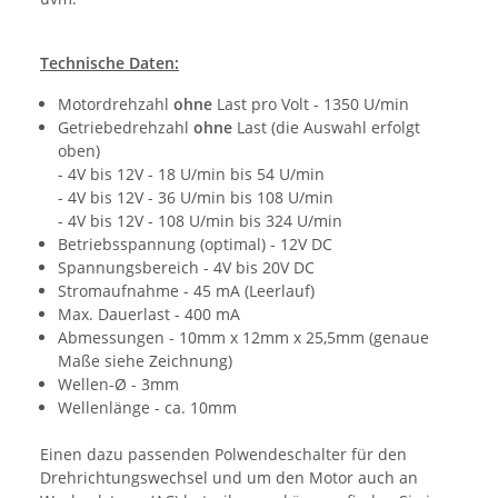
Technische Daten:
Motordrehzahl
ohne
Last pro Volt - 1350 U/min
Getriebedrehzahl
ohne
Last (die Auswahl erfolgt
oben)
- 4V bis 12V - 18 U/min bis 54 U/min
- 4V bis 12V - 36 U/min bis 108 U/min
- 4V bis 12V - 108 U/min bis 324 U/min
Betriebsspannung (optimal) - 12V DC
Spannungsbereich - 4V bis 20V DC
Stromaufnahme - 45 mA (Leerlauf)
Max. Dauerlast - 400 mA
Abmessungen - 10mm x 12mm x 25,5mm (genaue
Maße siehe Zeichnung)
Wellen-Ø - 3mm
Wellenlänge - ca. 10mm
Einen dazu passenden Polwendeschalter für den
Drehrichtungswechsel und um den Motor auch an