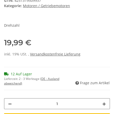
GTIN:
4251319509937
Kategorie:
Motoren / Getriebemotoren
Drehzahl
19,99 €
inkl. 19% USt. ,
Versandkostenfreie Lieferung
12 Auf Lager
Lieferzeit:
2 - 3 Werktage
(DE - Ausland
Frage zum Artikel
abweichend)