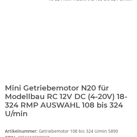
Mini Getriebemotor N20 für
Modellbau RC 12V DC (4-20V) 18-
324 RMP AUSWAHL 108 bis 324
U/min
Artikelnummer:
Getriebemotor 108 bis 324 U/min S890