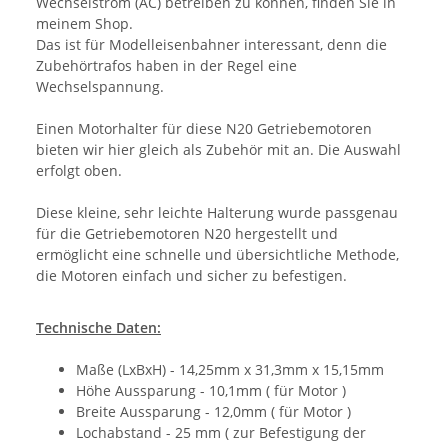
Wechselstrom (AC) betreiben zu können, finden Sie in
meinem Shop.
Das ist für Modelleisenbahner interessant, denn die
Zubehörtrafos haben in der Regel eine
Wechselspannung.
Einen Motorhalter für diese N20 Getriebemotoren
bieten wir hier gleich als Zubehör mit an. Die Auswahl
erfolgt oben.
Diese kleine, sehr leichte Halterung wurde passgenau
für die Getriebemotoren N20 hergestellt und
ermöglicht eine schnelle und übersichtliche Methode,
die Motoren einfach und sicher zu befestigen.
Technische Daten:
Maße (LxBxH) - 14,25mm x 31,3mm x 15,15mm
Höhe Aussparung - 10,1mm ( für Motor )
Breite Aussparung - 12,0mm ( für Motor )
Lochabstand - 25 mm ( zur Befestigung der